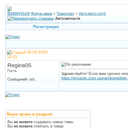
Форум мира
>
Транспорт
>
Авто-мото клуб
Автозапчасти
Регистрация
06.09.2020,
19:23
Regina05
Гость
Здравствуйте! Если вам срочно не
https://proavto.com.ua/remkomplekt
Сообщений: n/a
Ваши права в разделе
Вы
не можете
создавать новые темы
Вы
не можете
отвечать в темах