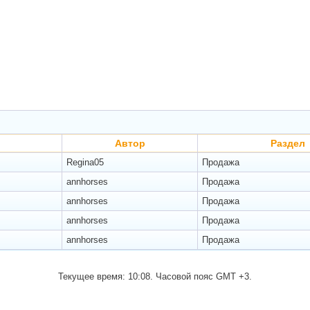
Автор
Раздел
Regina05
Продажа
annhorses
Продажа
annhorses
Продажа
annhorses
Продажа
annhorses
Продажа
Текущее время:
10:08
. Часовой пояс GMT +3.