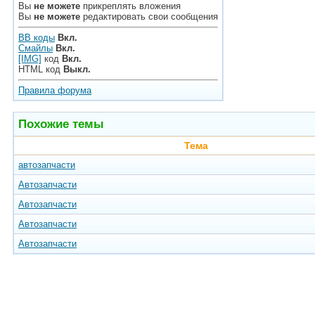
Вы
не можете
прикреплять вложения
Вы
не можете
редактировать свои сообщения
BB коды
Вкл.
Смайлы
Вкл.
[IMG]
код
Вкл.
HTML код
Выкл.
Правила форума
Похожие темы
Тема
автозапчасти
Автозапчасти
Автозапчасти
Автозапчасти
Автозапчасти