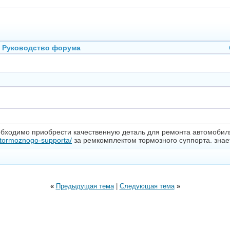
Руководство форума
обходимо приобрести качественную деталь для ремонта автомобил
-tormoznogo-supporta/
за ремкомплектом тормозного суппорта. знае
«
Предыдущая тема
|
Следующая тема
»