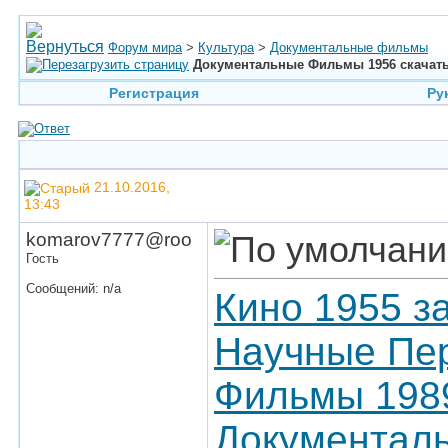
Форум мира
>
Культура
>
Документальные фильмы
Документальные Фильмы 1956 скачат
Регистрация
Ру
21.10.2016,
13:43
komarov7777@roo
Гость
Сообщений: n/a
Кино 1955 з
Научные Пер
Фильмы 198
Документаль