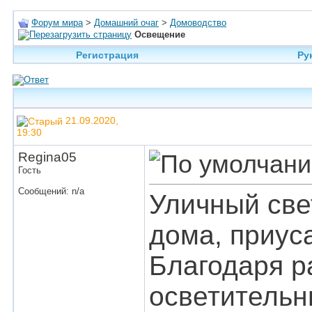
Форум мира
>
Домашний очаг
>
Домоводство
Освещение
Регистрация
Ру
21.09.2020,
19:30
Regina05
Гость
Сообщений: n/a
Уличный све
дома, приус
Благодаря р
осветительн