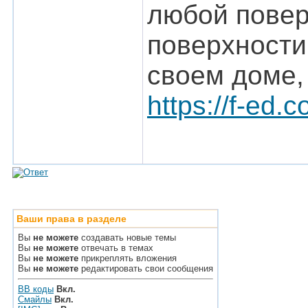
любой повер
поверхности
своем доме,
https://f-ed.c
Ваши права в разделе
Вы
не можете
создавать новые темы
Вы
не можете
отвечать в темах
Вы
не можете
прикреплять вложения
Вы
не можете
редактировать свои сообщения
BB коды
Вкл.
Смайлы
Вкл.