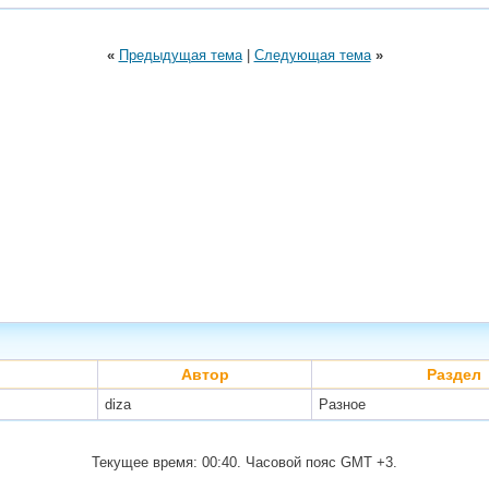
«
Предыдущая тема
|
Следующая тема
»
Автор
Раздел
diza
Разное
Текущее время:
00:40
. Часовой пояс GMT +3.