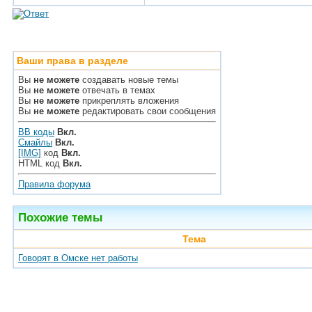
Ваши права в разделе
Вы
не можете
создавать новые темы
Вы
не можете
отвечать в темах
Вы
не можете
прикреплять вложения
Вы
не можете
редактировать свои сообщения
BB коды
Вкл.
Смайлы
Вкл.
[IMG]
код
Вкл.
HTML код
Вкл.
Правила форума
Похожие темы
Тема
Говорят в Омске нет работы