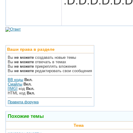
:D:D:D:D:D:D
Ваши права в разделе
Вы
не можете
создавать новые темы
Вы
не можете
отвечать в темах
Вы
не можете
прикреплять вложения
Вы
не можете
редактировать свои сообщения
BB коды
Вкл.
Смайлы
Вкл.
[IMG]
код
Вкл.
HTML код
Вкл.
Правила форума
Похожие темы
Тема