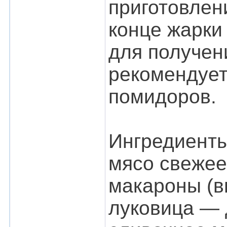
приготовлен
конце жарки
для получен
рекомендует
помидоров.
Ингредиенты
мясо свежее
макароны (в
луковица — 