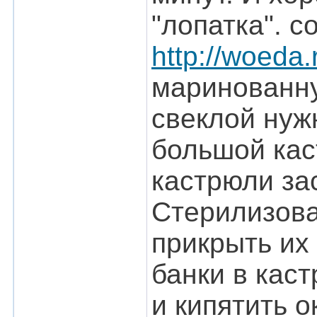
"лопатка". со
http://woeda.
маринованную
свеклой нуж
большой кас
кастрюли за
Стерилизова
прикрыть их
банки в кас
и кипятить о