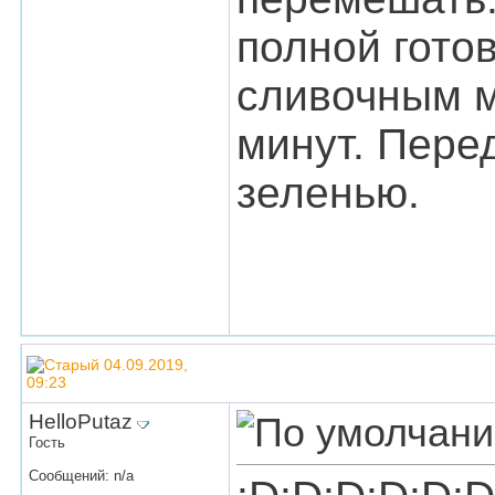
полной гото
сливочным м
минут. Пере
зеленью.
04.09.2019,
09:23
HelloPutaz
Гость
Сообщений: n/a