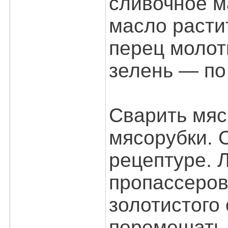
сливочное м
масло расти
перец молот
зелень — по
Сварить мяс
мясорубки. 
рецептуре. 
пропассеров
золотистого 
перемешать.