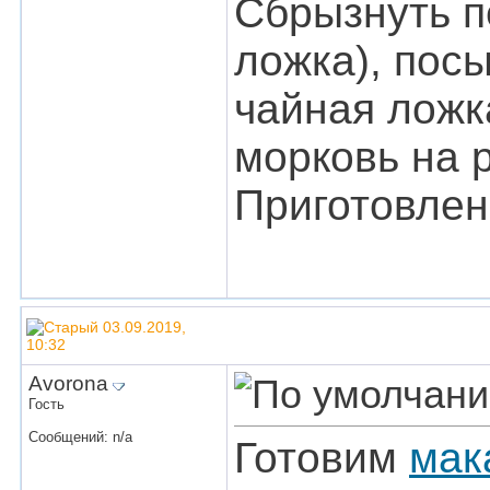
Сбрызнуть п
ложка), пос
чайная ложк
морковь на 
Приготовлен
03.09.2019,
10:32
Avorona
Гость
Сообщений: n/a
Готовим
мак