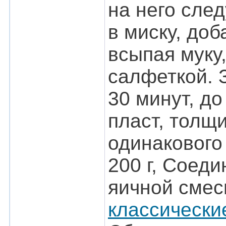
на него сле
в миску, доб
всыпая муку,
салфеткой. 
30 минут, до
пласт, толщи
одинакового
200 г, Соед
яичной смес
классически