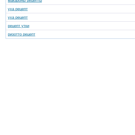
макароны рецепты
уха рецепт
уха рецепт
рецепт утки
ризотто рецепт