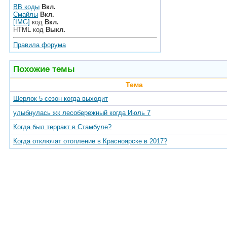
BB коды
Вкл.
Смайлы
Вкл.
[IMG]
код
Вкл.
HTML код
Выкл.
Правила форума
Похожие темы
Тема
Шерлок 5 сезон когда выходит
улыбнулась жк лесобережный когда Июль 7
Когда был терракт в Стамбуле?
Когда отключат отопление в Красноярске в 2017?