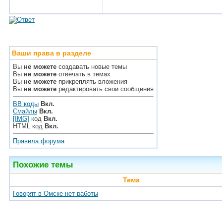
Ваши права в разделе
Вы
не можете
создавать новые темы
Вы
не можете
отвечать в темах
Вы
не можете
прикреплять вложения
Вы
не можете
редактировать свои сообщения
BB коды
Вкл.
Смайлы
Вкл.
[IMG]
код
Вкл.
HTML код
Вкл.
Правила форума
Похожие темы
Тема
Говорят в Омске нет работы