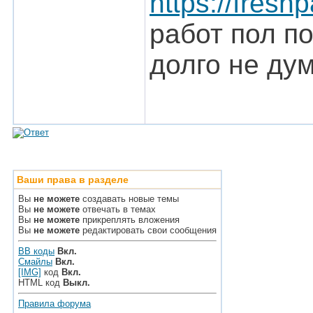
https://fresh
работ пол п
долго не дум
Ваши права в разделе
Вы
не можете
создавать новые темы
Вы
не можете
отвечать в темах
Вы
не можете
прикреплять вложения
Вы
не можете
редактировать свои сообщения
BB коды
Вкл.
Смайлы
Вкл.
[IMG]
код
Вкл.
HTML код
Выкл.
Правила форума