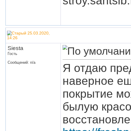
stroy.santsi
25.03.2020,
14:26
Siesta
Гость
Сообщений: n/a
Я отдаю пре
наверное ещ
покрытие мо
былую красо
восстановле