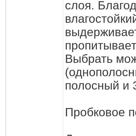
слоя. Благо
влагостойки
выдерживает
пропитывает
Выбрать мож
(однополосны
полосный и 
Пробковое п