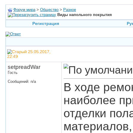
Форум мира
>
Общество
>
Разное
Виды напольного покрытия
Регистрация
Ру
25.05.2017,
22:49
setpreadWar
Гость
Сообщений: n/a
В ходе ремо
наиболее пр
отделки пол
материалов,