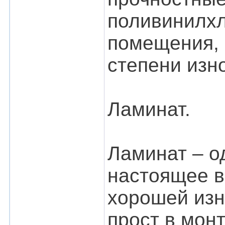
поливинилхл
помещения, 
степени изн
Ламинат.
Ламинат – о
настоящее в
хорошей изн
прост в мон