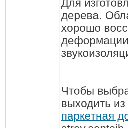
Для изготов
дерева. Обл
хорошо восс
деформации.
звукоизоляц
Чтобы выбра
выходить из
паркетная д