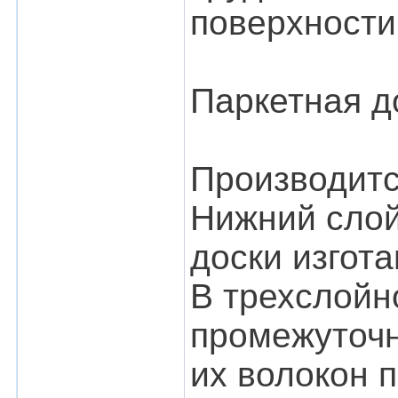
поверхности
Паркетная д
Производитс
Нижний слой
доски изгот
В трехслойн
промежуточн
их волокон п