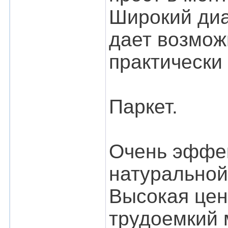
Широкий диа
дает возмож
практически 
Паркет.
Очень эффек
натуральной
Высокая цен
трудоемкий 