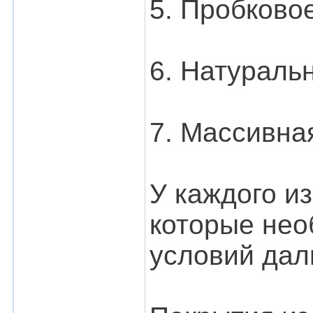
5. Пробково
6. Натураль
7. Массивна
У каждого и
которые нео
условий дал