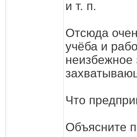
и т. п.
Отсюда очен
учёба и раб
неизбежное 
захватывающ
Что предпри
Объясните п