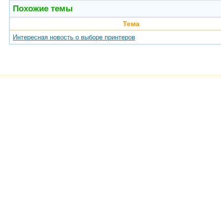
Похожие темы
Тема
Интересная новость о выборе принтеров