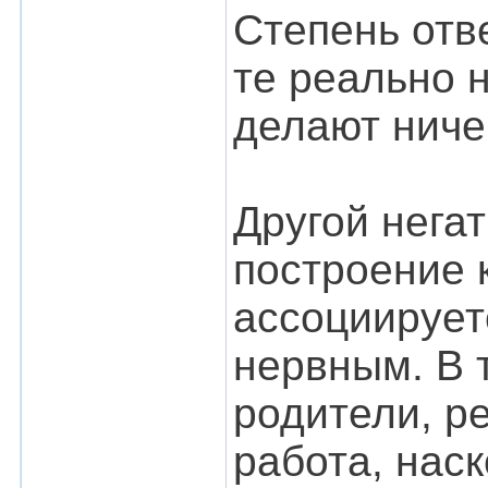
Степень отве
те реально н
делают ниче
Другой нега
построение 
ассоциирует
нервным. В 
родители, р
работа, нас