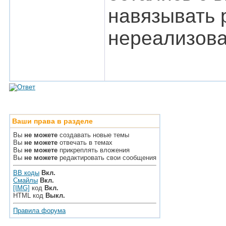
навязывать 
нереализов
Ваши права в разделе
Вы
не можете
создавать новые темы
Вы
не можете
отвечать в темах
Вы
не можете
прикреплять вложения
Вы
не можете
редактировать свои сообщения
BB коды
Вкл.
Смайлы
Вкл.
[IMG]
код
Вкл.
HTML код
Выкл.
Правила форума