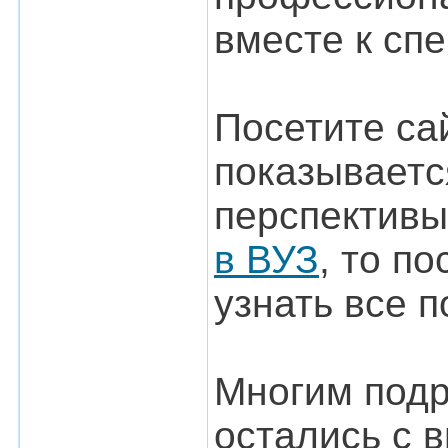
вместе к сп
Посетите са
показываетс
перспективы
в ВУЗ
, то п
узнать все 
Многим подр
остались с 