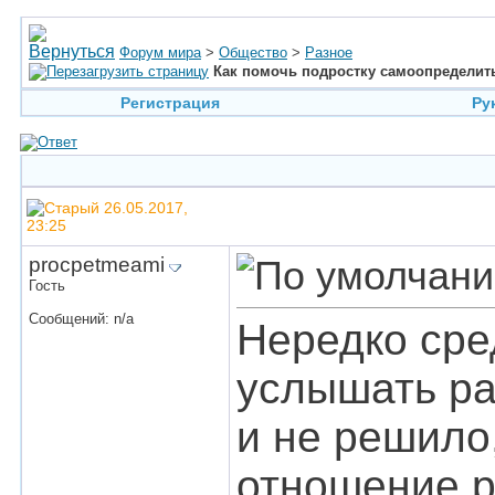
Форум мира
>
Общество
>
Разное
Как помочь подростку самоопределит
Регистрация
Ру
26.05.2017,
23:25
procpetmeami
Гость
Сообщений: n/a
Нередко сре
услышать раз
и не решило
отношение р