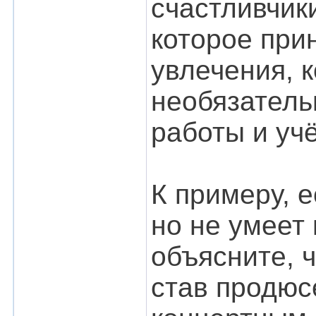
счастливчик
которое при
увлечения, 
необязатель
работы и уч
К примеру, 
но не умеет
объясните, 
став продюс