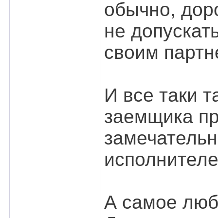
обычно, дор
не допускат
своим партн
И все таки 
заемщика пр
замечательн
исполнителем
А самое люб