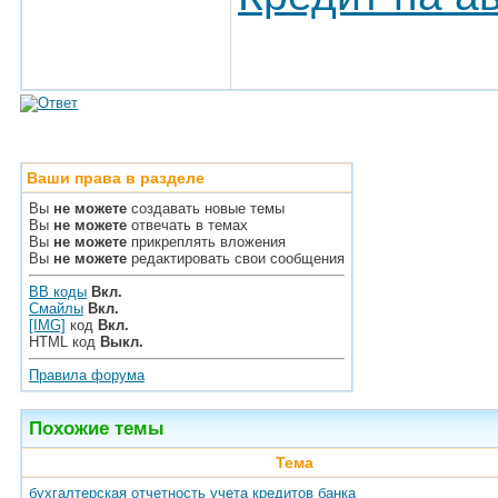
Ваши права в разделе
Вы
не можете
создавать новые темы
Вы
не можете
отвечать в темах
Вы
не можете
прикреплять вложения
Вы
не можете
редактировать свои сообщения
BB коды
Вкл.
Смайлы
Вкл.
[IMG]
код
Вкл.
HTML код
Выкл.
Правила форума
Похожие темы
Тема
бухгалтерская отчетность учета кредитов банка