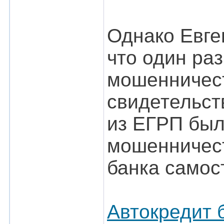
Однако Евге
что один ра
мошенничест
свидетельст
из ЕГРП был
мошенничест
банка самос
Автокредит 