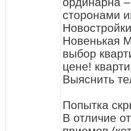
ординарна –
сторонами и
Новостройки
Новенькая М
выбор кварт
цене! кварт
Выяснить т
Попытка скр
В отличие о
приемов (ко