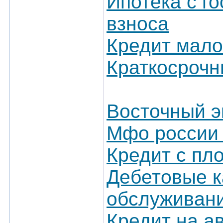
Ипотека с г
взноса
Кредит мало
Краткосрочн
Восточный э
Мфо россии
Кредит с пл
Дебетовые к
обслуживан
Кредит на ав