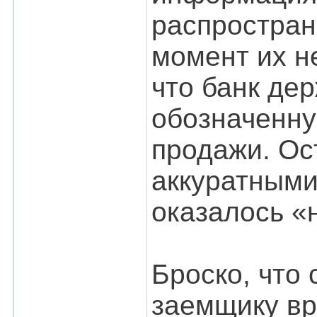
распростран
момент их н
что банк дер
обозначенную
продажи. Ос
аккуратными
оказалось «
Броско, что 
заемщику вр