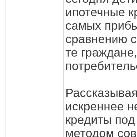
ипотечные к
самых прибы
сравнению с
те граждане,
потребитель
Рассказывая
искреннее н
кредиты под
методом сов