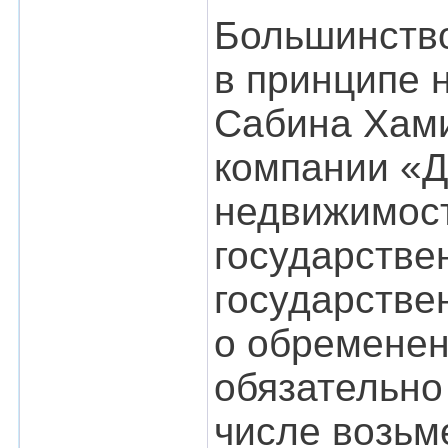
Большинство
в принципе 
Сабина Хами
компании «Д
недвижимос
государстве
государстве
о обременен
обязательно
числе возьм