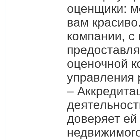
оценщики: м
вам красиво
компании, с
предоставля
оценочной к
управления 
– Аккредитац
деятельност
доверяет ей
недвижимого