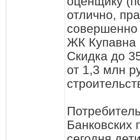
оценщику (п
отлично, пр
совершенно 
ЖК Купавна
Скидка до 35
от 1,3 млн р
строительств
Потребитель
Банковских 
сегодня дет