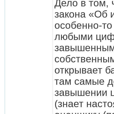
Дело в том,
закона «Об и
особенно-то 
любыми цифр
завышенными
собственным
открывает б
там самые д
завышении ц
(знает наст