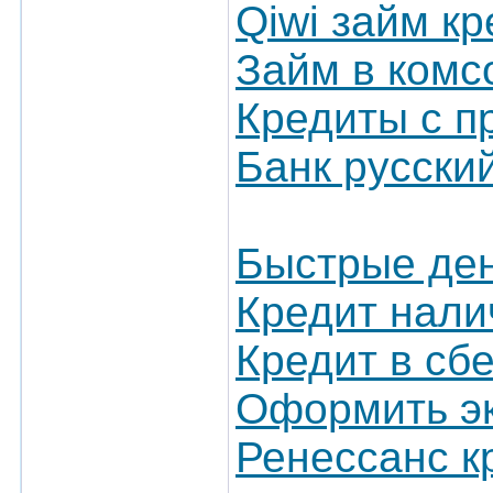
Qiwi займ кр
Займ в комс
Кредиты с п
Банк русски
Быстрые ден
Кредит нали
Кредит в сб
Оформить эк
Ренессанс к