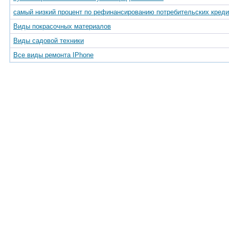
самый низкий процент по рефинансированию потребительских креди
Виды покрасочных материалов
Виды садовой техники
Все виды ремонта IPhone