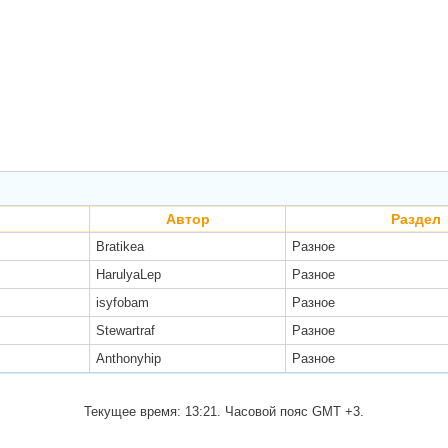
Автор
Раздел
Bratikea
Разное
HarulyaLep
Разное
isyfobam
Разное
Stewartraf
Разное
Anthonyhip
Разное
Текущее время:
13:21
. Часовой пояс GMT +3.