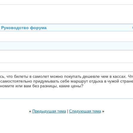
Руководство форума
ь, что билеты в самолет можно покупать дешевле чем в кассах. Чт
а самостоятельно придумывать себе маршрут отдыха в чужой стра
ономите или вам без разницы, какие цены?
«
Предыдущая тема
|
Следующая тема
»