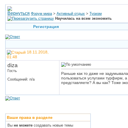
Форум мира
>
Активный отдых
>
Туризм
Научилась на всем экономить
Регистрация
18.11.2018,
01:48
diza
Гость
Раньше как то даже не задумывалас
пользоваться услугами турфирм, 
Сообщений: n/a
представляете? А вы как? Тоже эк
Ваши права в разделе
Вы
не можете
создавать новые темы