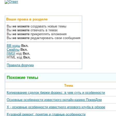
Ваши права в разделе
Вы
не можете
создавать новые темы
Вы
не можете
отвечать в темах
Вы
не можете
прикреплять вложения
Вы
не можете
редактировать свои сообщения
BB коды
Вкл.
Смайлы
Вкл.
[IMG]
код
Вкл.
HTML код
Вкл.
Правила форума
Похожие темы
Тема
Копирование сделок биржи форекс: в чем суть и особенности
Основные особенности известного онлайн-казино ПокерДом
Х - основные особенности известного игрового клуба в обзоре
Кузовной ремонт: понятие и главные особенности