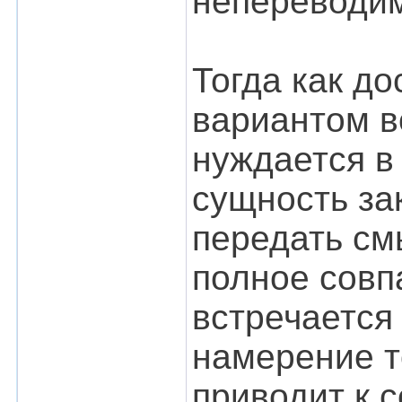
непереводим
Тогда как д
вариантом в
нуждается в
сущность за
передать см
полное совп
встречается
намерение т
приводит к 