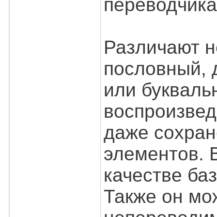
переводчика
Различают н
пословный, 
или букваль
воспроизвед
даже сохран
элементов. 
качестве ба
Также он мо