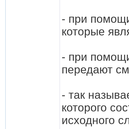
- при помощи
которые явл
- при помощ
передают см
- так назыв
которого со
исходного с