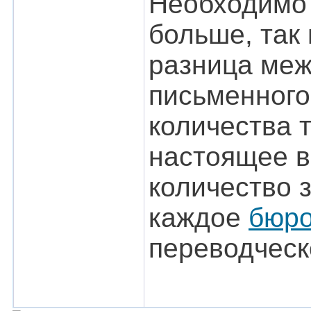
Необходимо 
больше, так
разница меж
письменного
количества 
настоящее в
количество 
каждое
бюро
переводческ