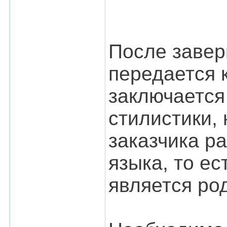
После завер
передается к
заключается
стилистики,
заказчика р
языка, то ес
является ро