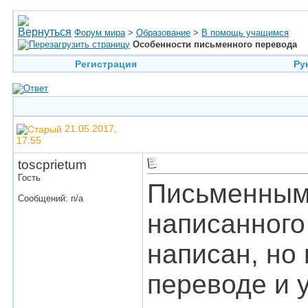
Форум мира
>
Образование
>
В помощь учащимся
Особенности письменного перевода
Регистрация
Ру
21.05.2017,
17:55
toscprietum
Гость
Письменным
Сообщений: n/a
написанного
написан, но
переводе и у