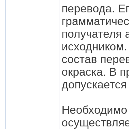
перевода. Е
грамматичес
получателя 
исходником.
состав пере
окраска. В 
допускается
Необходимо 
осуществляе