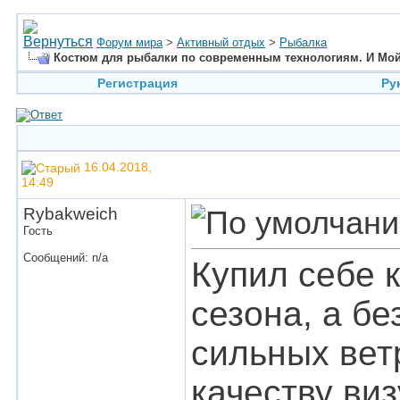
Форум мира
>
Активный отдых
>
Рыбалка
Костюм для рыбалки по современным технологиям. И Мой 
Регистрация
Ру
16.04.2018,
14:49
Rybakweich
Гость
Сообщений: n/a
Купил себе 
сезона, а б
сильных ветр
качеству ви