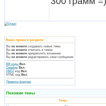
300 грамм =)
Ваши права в разделе
Вы
не можете
создавать новые темы
Вы
не можете
отвечать в темах
Вы
не можете
прикреплять вложения
Вы
не можете
редактировать свои сообщения
BB коды
Вкл.
Смайлы
Вкл.
[IMG]
код
Вкл.
HTML код
Вкл.
Правила форума
Похожие темы
Тема