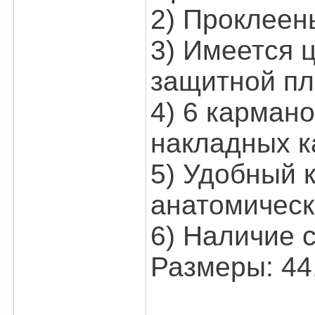
2) Проклеен
3) Имеется 
защитной пл
4) 6 кармано
накладных к
5) Удобный 
анатомическ
6) Наличие 
Размеры: 44, 