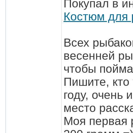
Покупал в и
Костюм для 
Всех рыбако
весенней ры
чтобы пойма
Пишите, кто
году, очень 
место расска
Моя первая р