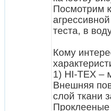
Посмотрим к
агрессивной
теста, в вод
Кому интерес
характерист
1) HI-TEX –
Внешняя пов
слой ткани 
Проклееные