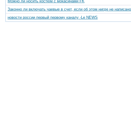
Можно ли носить костюм с мокасинами FK
Законно ли включать чаевые в счет, если об этом нигде не написан
новости россии первый первому каналу -Le NEWS