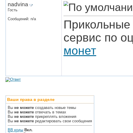
nadvina
Гость
Сообщений: n/a
Прикольные 
сервис по о
монет
Ваши права в разделе
Вы
не можете
создавать новые темы
Вы
не можете
отвечать в темах
Вы
не можете
прикреплять вложения
Вы
не можете
редактировать свои сообщения
BB коды
Вкл.