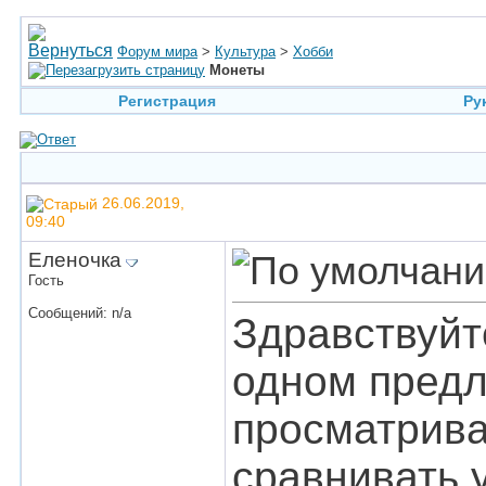
Форум мира
>
Культура
>
Хобби
Монеты
Регистрация
Ру
26.06.2019,
09:40
Еленочка
Гость
Сообщений: n/a
Здравствуйт
одном предл
просматрива
сравнивать 