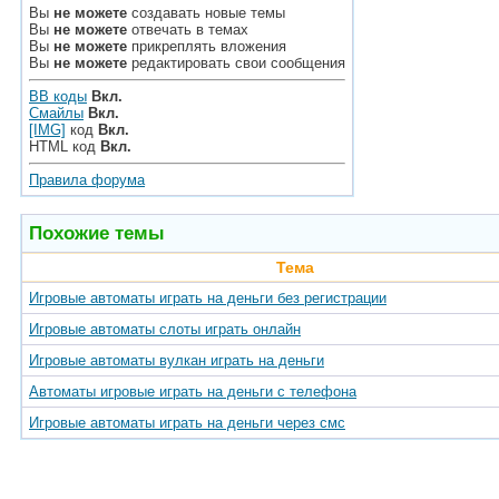
Вы
не можете
создавать новые темы
Вы
не можете
отвечать в темах
Вы
не можете
прикреплять вложения
Вы
не можете
редактировать свои сообщения
BB коды
Вкл.
Смайлы
Вкл.
[IMG]
код
Вкл.
HTML код
Вкл.
Правила форума
Похожие темы
Тема
Игровые автоматы играть на деньги без регистрации
Игровые автоматы слоты играть онлайн
Игровые автоматы вулкан играть на деньги
Автоматы игровые играть на деньги с телефона
Игровые автоматы играть на деньги через смс