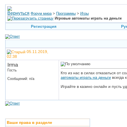
Форум мира
>
Программы
>
Игры
Игровые автоматы играть на деньги
Регистрация
Ру
05.11.2019,
02:38
Irma
Гость
Кто из нас в силах отказаться от 
автоматы играть на деньги
всегда 
Сообщений: n/a
Играйте в казино онлайн и пусть у
Ваши права в разделе