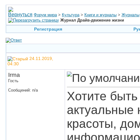
Форум мира
>
Культура
>
Книги и журналы
>
Журналы
Журнал Драйв-движение жизни
Регистрация
Ру
24.11.2019,
04:30
Irma
Гость
Сообщений: n/a
Хотите быть
актуальные 
красоты, дом
информацио