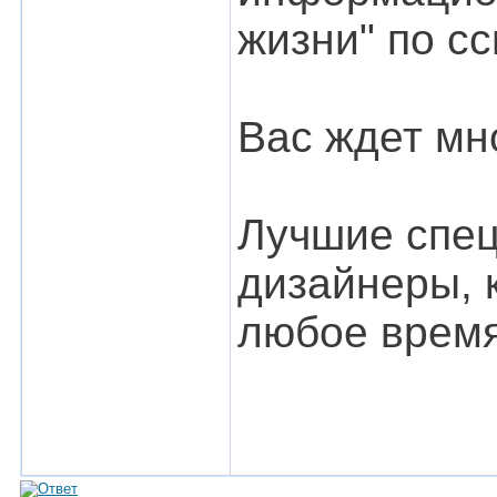
жизни" по с
Вас ждет мн
Лучшие спец
дизайнеры, к
любое время