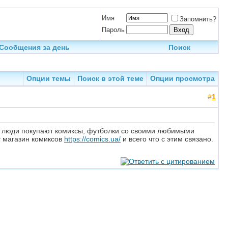
Имя
Запомнить?
Пароль
Сообщения за день
Поиск
Опции темы
Поиск в этой теме
Опции просмотра
#
1
гие люди покупают комиксы, футболки со своими любимыми
т магазин комиксов
https://comics.ua/
и всего что с этим связано.