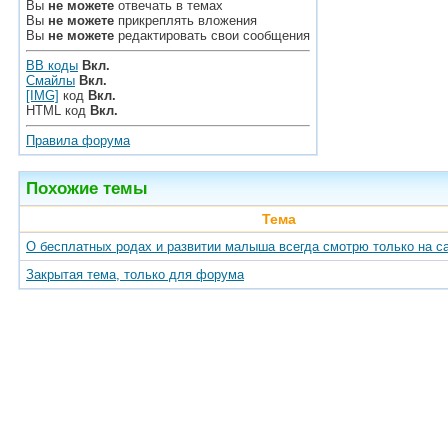
Вы
не можете
отвечать в темах
Вы
не можете
прикреплять вложения
Вы
не можете
редактировать свои сообщения
BB коды
Вкл.
Смайлы
Вкл.
[IMG]
код
Вкл.
HTML код
Вкл.
Правила форума
Похожие темы
Тема
О бесплатных родах и развитии малыша всегда смотрю только на с
Закрытая тема, только для форума