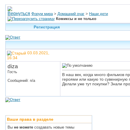
Форум мира
>
Домашний очаг
>
Наши дети
Комиксы и не только
Регистрация
03.03.2021,
16:34
diza
Гость
В наш век, когда много фильмов п
героями или какую то сувенирную п
Сообщений: n/a
Делали уже тут покупки? Знали про
Ваши права в разделе
Вы
не можете
создавать новые темы