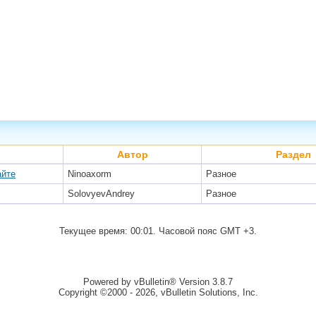
Автор
Раздел
айте
Ninoaxorm
Разное
SolovyevAndrey
Разное
Текущее время:
00:01
. Часовой пояс GMT +3.
Powered by vBulletin® Version 3.8.7
Copyright ©2000 - 2026, vBulletin Solutions, Inc.