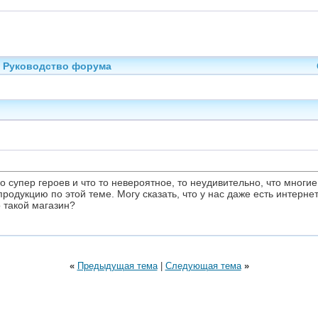
Руководство форума
ро супер героев и что то невероятное, то неудивительно, что мно
родукцию по этой теме. Могу сказать, что у нас даже есть интерне
 такой магазин?
«
Предыдущая тема
|
Следующая тема
»