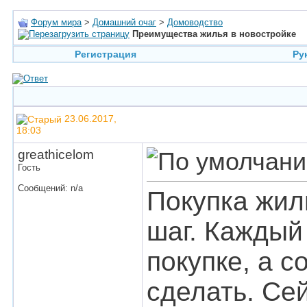
Форум мира
>
Домашний очаг
>
Домоводство
Преимущества жилья в новостройке
Регистрация
Ру
23.06.2017,
18:03
greathicelom
Гость
Сообщений: n/a
Покупка жил
шаг. Каждый
покупке, а 
сделать. Се