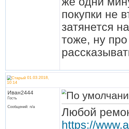
же одни мин
покупки не 
затянется на
тоже, ну пр
рассказыват
01.03.2018,
10:14
Иван2444
Гость
Сообщений: n/a
Любой ремон
https://www.a