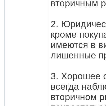
вторичным р
2. Юридическ
кроме покупа
имеются в в
лишенные пр
3. Хорошее 
всегда набл
вторичном р