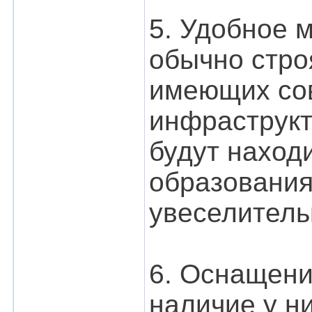
5. Удобное 
обычно стро
имеющих со
инфраструкту
будут наход
образования
увеселитель
6. Оснащени
наличие у н