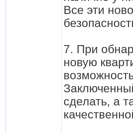
Все эти нов
безопасност
7. При обна
новую кварти
возможность
Заключенный
сделать, а 
качественно