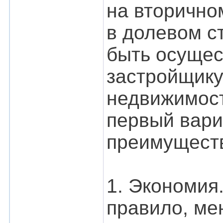
на вторично
в долевом с
быть осущес
застройщику
недвижимост
первый вари
преимущест
1. Экономия
правило, ме