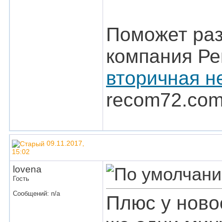
Поможет раз
компания Ре
вторичная н
recom72.com
09.11.2017,
15:02
lovena
Гость
Сообщений: n/a
Плюс у новос