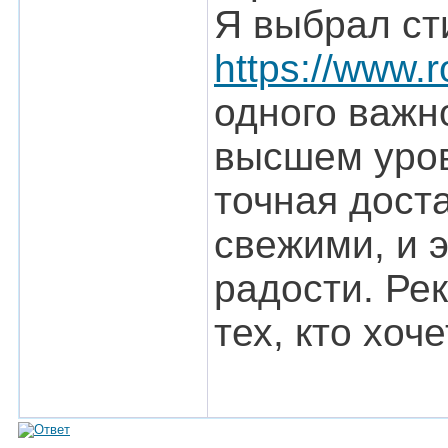
Я выбрал ст
https://www.r
одного важн
высшем уров
точная дост
свежими, и 
радости. Ре
тех, кто хоч