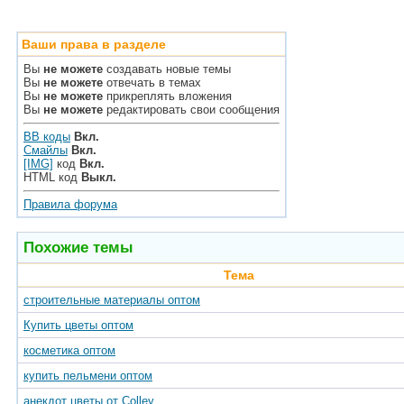
Ваши права в разделе
Вы
не можете
создавать новые темы
Вы
не можете
отвечать в темах
Вы
не можете
прикреплять вложения
Вы
не можете
редактировать свои сообщения
BB коды
Вкл.
Смайлы
Вкл.
[IMG]
код
Вкл.
HTML код
Выкл.
Правила форума
Похожие темы
Тема
строительные материалы оптом
Купить цветы оптом
косметика оптом
купить пельмени оптом
анекдот цветы от Colley