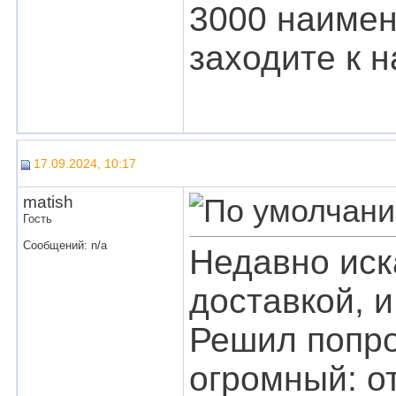
3000 наимен
заходите к 
17.09.2024, 10:17
matish
Гость
Сообщений: n/a
Недавно иск
доставкой, 
Решил попро
огромный: о