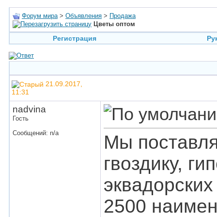
Форум мира
>
Объявления
>
Продажа
Цветы оптом
Регистрация
Ру
21.09.2017,
11:31
nadvina
Гость
Сообщений: n/a
Мы поставляе
гвоздику, ги
эквадорских
2500 наимен