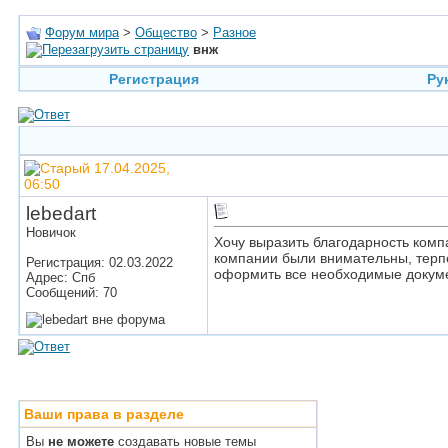
Форум мира
>
Общество
>
Разное
внж
Регистрация
Ру
17.04.2025,
06:50
lebedart
Новичок
Хочу выразить благодарность ком
компании были внимательны, терпе
Регистрация: 02.03.2022
оформить все необходимые докум
Адрес: Спб
Сообщений: 70
Ваши права в разделе
Вы
не можете
создавать новые темы