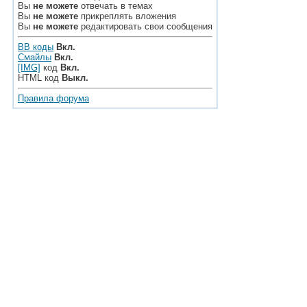
Вы
не можете
отвечать в темах
Вы
не можете
прикреплять вложения
Вы
не можете
редактировать свои сообщения
BB коды
Вкл.
Смайлы
Вкл.
[IMG]
код
Вкл.
HTML код
Выкл.
Правила форума