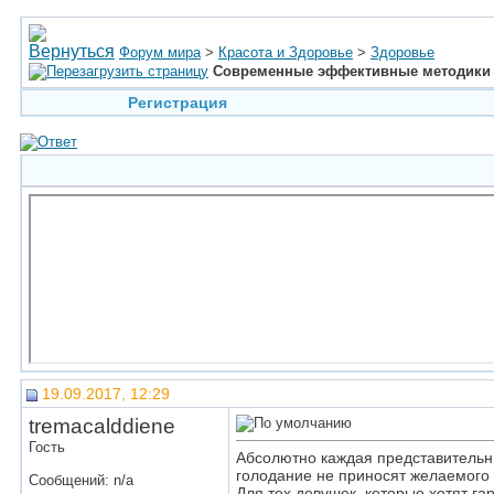
Форум мира
>
Красота и Здоровье
>
Здоровье
Современные эффективные методики
Регистрация
19.09.2017, 12:29
tremacalddiene
Гость
Абсолютно каждая представительни
голодание не приносят желаемого 
Сообщений: n/a
Для тех девушек, которые хотят г