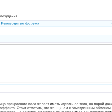
 похудения
Руководство форума
ца прекрасного пола желает иметь идеальное тело, но порой даж
эффекта. Стоит отметить, что женщинам с замедленным обменом в
арантированно похудеть на несколько килограммов, мы рекомендуе