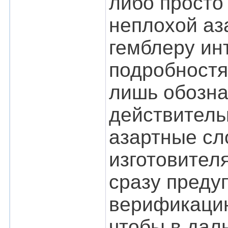
либо просто
неплохой аз
гемблеру ин
подробностя
лишь обозна
действитель
азартные сло
изготовител
сразу преду
верификацию
чтобы в дал