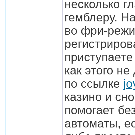
несколько г
гемблеру. Н
во фри-режи
регистриров
приступаете 
как этого не
по ссылке
jo
казино и сно
помогает бе
автоматы, е