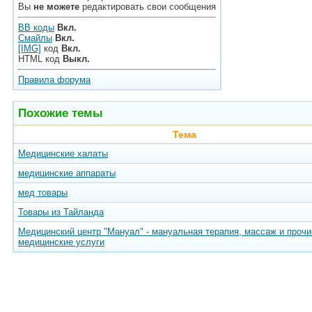
Вы
не можете
редактировать свои сообщения
BB коды
Вкл.
Смайлы
Вкл.
[IMG]
код
Вкл.
HTML код
Выкл.
Правила форума
Похожие темы
Тема
Медицинские халаты
медицинские аппараты
мед товары
Товары из Тайланда
Медицинский центр "Мануал" - мануальная терапия, массаж и прочи
медицинские услуги