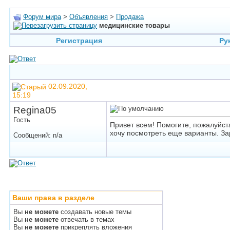
Форум мира
>
Объявления
>
Продажа
медицинские товары
Регистрация
Ру
02.09.2020,
15:19
Regina05
Гость
Привет всем! Помогите, пожалуйст
хочу посмотреть еще варианты. З
Сообщений: n/a
Ваши права в разделе
Вы
не можете
создавать новые темы
Вы
не можете
отвечать в темах
Вы
не можете
прикреплять вложения