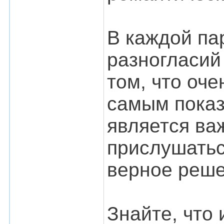
В каждой па
разногласий
том, что оче
самым показ
является ва
прислушатьс
верное реше
Знайте, что 