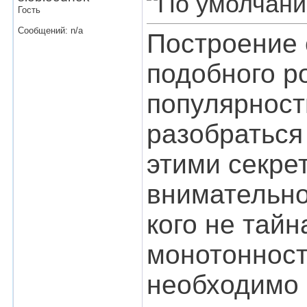
Гость
Сообщений: n/a
Построение 
подобного р
популярност
разобраться
этими секре
внимательно
кого не тайн
монотонност
необходимо 