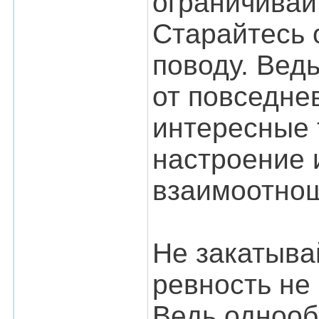
ограничивай
Старайтесь 
поводу. Ведь
от повседне
интересные 
настроение 
взаимоотно
Не закатыва
ревность не 
Ведь однооб