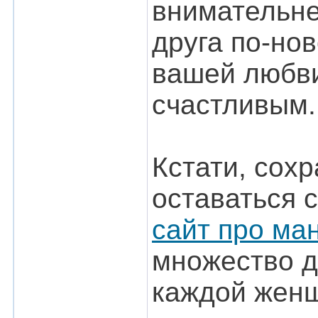
внимательнее
друга по-нов
вашей любви
счастливым.
Кстати, сох
оставаться 
сайт про ма
множество д
каждой жен