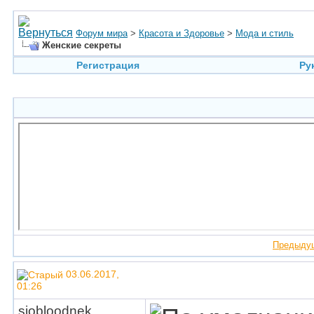
Форум мира
>
Красота и Здоровье
>
Мода и стиль
Женские секреты
Регистрация
Ру
Предыду
03.06.2017,
01:26
siobloodnek