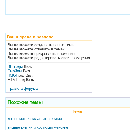
Ваши права в разделе
Вы
не можете
создавать новые темы
Вы
не можете
отвечать в темах
Вы
не можете
прикреплять вложения
Вы
не можете
редактировать свои сообщения
BB коды
Вкл.
Смайлы
Вкл.
[IMG]
код
Вкл.
HTML код
Вкл.
Правила форума
Похожие темы
Тема
ЖЕНСКИЕ КОЖАНЫЕ СУМКИ
зимние куртки и костюмы женские