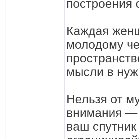
построения 
Каждая женщ
молодому че
пространств
мысли в нуж
Нельзя от м
внимания — 
ваш спутник