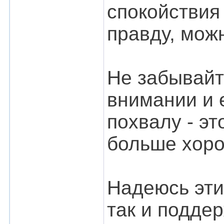
спокойствия 
правду, мож
Не забывайт
внимании и 
похвалу - эт
больше хоро
Надеюсь эти
так и подде