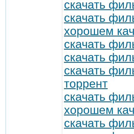
скачать фил
скачать фил
хорошем кач
скачать фил
скачать фил
скачать фил
торрент
скачать фил
хорошем кач
скачать фил