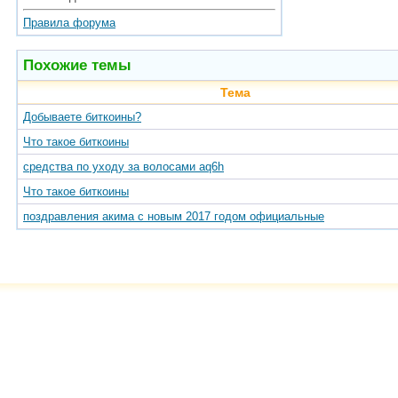
Правила форума
Похожие темы
Тема
Добываете биткоины?
Что такое биткоины
средства по уходу за волосами aq6h
Что такое биткоины
поздравления акима с новым 2017 годом официальные