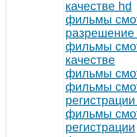
качестве hd
фильмы смот
разрешение 
фильмы смот
качестве
фильмы смот
фильмы смот
регистрации
фильмы смот
регистрации