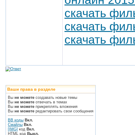
скачать фил
скачать фил
скачать фил
Ваши права в разделе
Вы
не можете
создавать новые темы
Вы
не можете
отвечать в темах
Вы
не можете
прикреплять вложения
Вы
не можете
редактировать свои сообщения
BB коды
Вкл.
Смайлы
Вкл.
[IMG]
код
Вкл.
HTML код
Выкл.