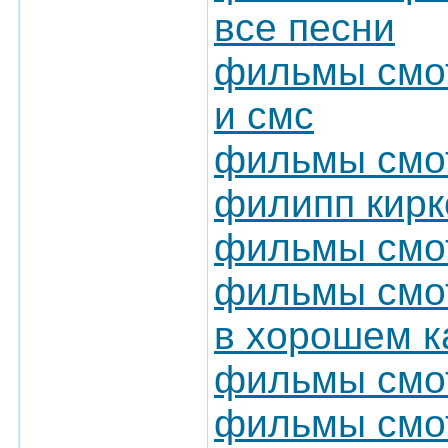
все песни
фильмы смот
и смс
фильмы смот
филипп кирк
фильмы смот
фильмы смот
в хорошем к
фильмы смот
фильмы смот