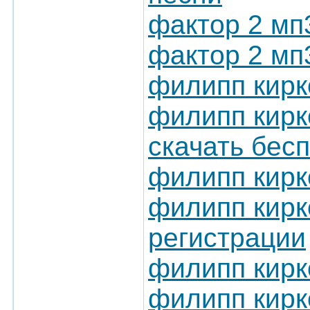
фактор 2 мп
фактор 2 мп
филипп кирк
филипп кирк
скачать бес
филипп кирк
филипп кирк
регистрации
филипп кирк
филипп кирк