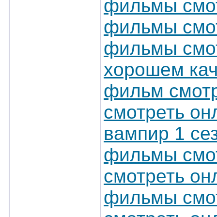
фильмы смот
фильмы смот
фильмы смот
хорошем кач
фильм смотр
смотреть он
вампир 1 се
фильмы смот
смотреть он
фильмы смот