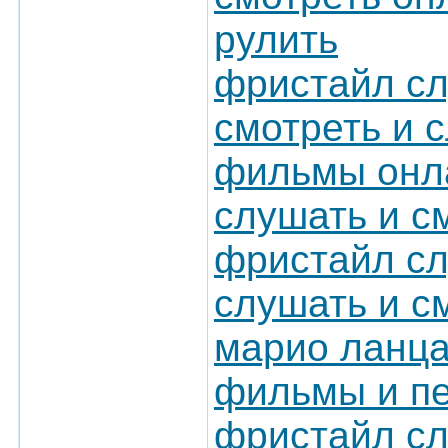
рулить
фристайл сл
смотреть и 
фильмы онл
слушать и с
фристайл сл
слушать и с
марио ланца
фильмы и пе
фристайл сл