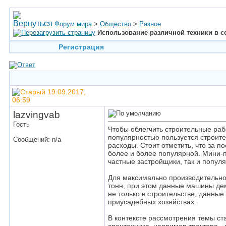
Форум мира
>
Общество
>
Разное
Использование различной техники в 
Регистрация
19.09.2017,
06:59
lazvingvab
Гость
Чтобы облегчить строительные раб
популярностью пользуется строите
Сообщений: n/a
расходы. Стоит отметить, что за п
более и более популярной. Мини-п
частные застройщики, так и попул
Для максимально производительног
тонн, при этом данные машины дем
не только в строительстве, данны
приусадебных хозяйствах.
В контексте рассмотрения темы ст