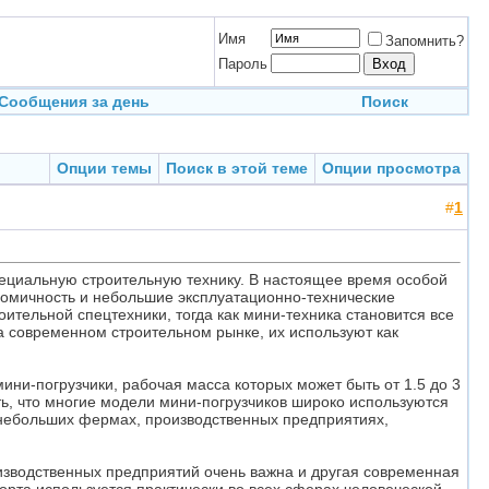
Имя
Запомнить?
Пароль
Сообщения за день
Поиск
Опции темы
Поиск в этой теме
Опции просмотра
#
1
пециальную строительную технику. В настоящее время особой
номичность и небольшие эксплуатационно-технические
оительной спецтехники, тогда как мини-техника становится все
а современном строительном рынке, их используют как
и-погрузчики, рабочая масса которых может быть от 1.5 до 3
ь, что многие модели мини-погрузчиков широко используются
 небольших фермах, производственных предприятиях,
оизводственных предприятий очень важна и другая современная