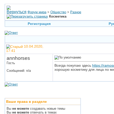
Форум мира
>
Общество
>
Разное
Косметика
Регистрация
Ру
10.04.2020,
17:41
annhorses
Гость
Всегда покупаю здесь
https://ramos
хорошую косметику для лица по ми
Сообщений: n/a
Ваши права в разделе
Вы
не можете
создавать новые темы
Вы
не можете
отвечать в темах