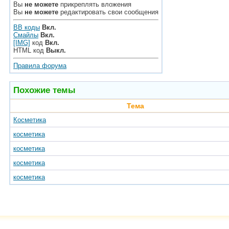
Вы
не можете
прикреплять вложения
Вы
не можете
редактировать свои сообщения
BB коды
Вкл.
Смайлы
Вкл.
[IMG]
код
Вкл.
HTML код
Выкл.
Правила форума
Похожие темы
Тема
Косметика
косметика
косметика
косметика
косметика