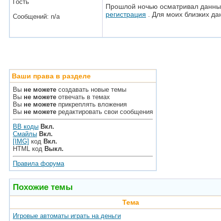
Гость
Прошлой ночью осматривал данные 
регистрация
. Для моих близких да
Сообщений: n/a
Ваши права в разделе
Вы
не можете
создавать новые темы
Вы
не можете
отвечать в темах
Вы
не можете
прикреплять вложения
Вы
не можете
редактировать свои сообщения
BB коды
Вкл.
Смайлы
Вкл.
[IMG]
код
Вкл.
HTML код
Выкл.
Правила форума
Похожие темы
Тема
Игровые автоматы играть на деньги