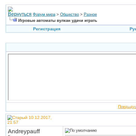
Форум мира
>
Общество
>
Разное
Игровые автоматы вулкан удачи играть
Регистрация
Ру
Предыду
10.12.2017,
21:57
Andreypauff