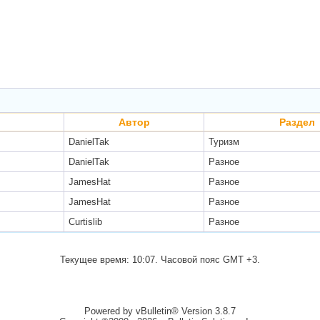
Автор
Раздел
DanielTak
Туризм
DanielTak
Разное
JamesHat
Разное
JamesHat
Разное
Curtislib
Разное
Текущее время:
10:07
. Часовой пояс GMT +3.
Powered by vBulletin® Version 3.8.7