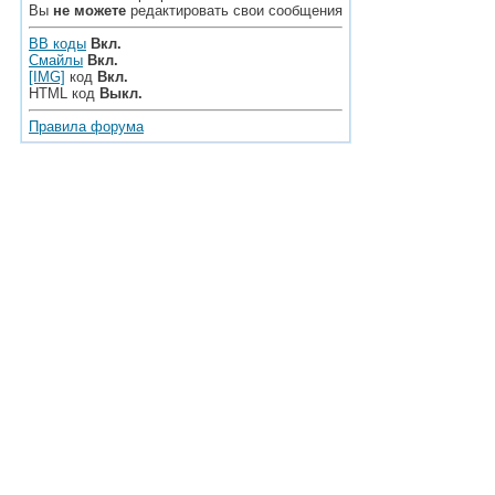
Вы
не можете
редактировать свои сообщения
BB коды
Вкл.
Смайлы
Вкл.
[IMG]
код
Вкл.
HTML код
Выкл.
Правила форума