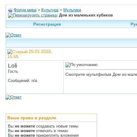
Форум мира
>
Культура
>
Мультики
Дом из маленьких кубиков
Регистрация
Ру
25.01.2018,
15:55
Loli
Гость
Смотрите мультфильм Дом из мале
Сообщений: n/a
Ваши права в разделе
Вы
не можете
создавать новые темы
Вы
не можете
отвечать в темах
Вы
не можете
прикреплять вложения