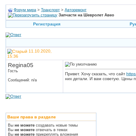
Форум мира
>
Транспорт
>
Авторемонт
Запчасти на Шевролет Авео
Регистрация
Ру
11.10.2020,
15:36
Regina05
Гость
Привет. Хочу сказать, что сайт
https
них детали. И вам советую. Цены 
Сообщений: n/a
Ваши права в разделе
Вы
не можете
создавать новые темы
Вы
не можете
отвечать в темах
Вы
не можете
прикреплять вложения