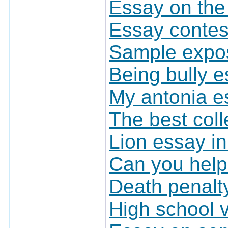
Essay on the
Essay contest
Sample expos
Being bully 
My antonia e
The best col
Lion essay i
Can you hel
Death penalty
High school 