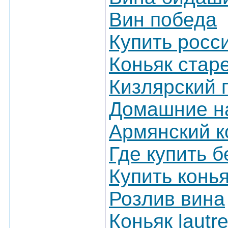
Вин победа
Купить росс
Коньяк стар
Кизлярский 
Домашние на
Армянский к
Где купить 
Купить конь
Розлив вина
Коньяк lautr