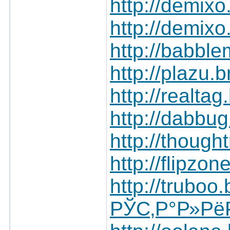
http://demixo
http://demix
http://babble
http://plazu.
http://realta
http://dabbug
http://though
http://flipzo
http://truboo
РЎС‚Р°Р»Рё