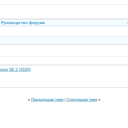
Руководство форума
hone SE 2 (2020)
«
Предыдущая тема
|
Следующая тема
»