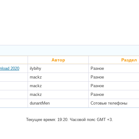
Автор
Раздел
wnload 2020
ilybihy
Разное
mackz
Разное
mackz
Разное
mackz
Разное
dunantMen
Сотовые телефоны
Текущее время:
19:20
. Часовой пояс GMT +3.