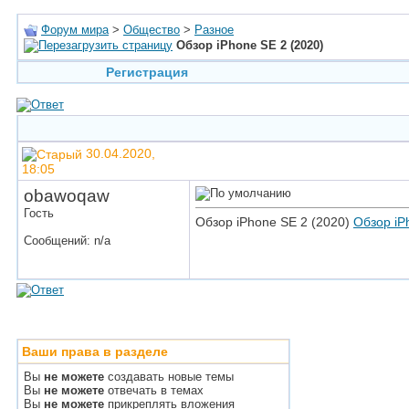
Форум мира
>
Общество
>
Разное
Обзор iPhone SE 2 (2020)
Регистрация
30.04.2020,
18:05
obawoqaw
Гость
Обзор iPhone SE 2 (2020)
Обзор iP
Сообщений: n/a
Ваши права в разделе
Вы
не можете
создавать новые темы
Вы
не можете
отвечать в темах
Вы
не можете
прикреплять вложения