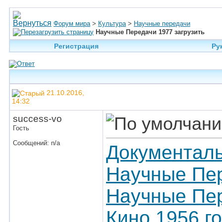
Форум мира
>
Культура
>
Научные передачи
Научные Передачи 1977 загрузить
Регистрация
Ру
21.10.2016,
14:32
success-vo
Гость
Сообщений: n/a
Документаль
Научные Пер
Научные Пер
Кино 1956 г