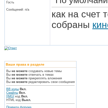
Гость
Сообщений: n/a
как на счет 
собраны
кин
Ваши права в разделе
Вы
не можете
создавать новые темы
Вы
не можете
отвечать в темах
Вы
не можете
прикреплять вложения
Вы
не можете
редактировать свои сообщения
BB коды
Вкл.
Смайлы
Вкл.
[IMG]
код
Вкл.
HTML код
Выкл.
Правила форума