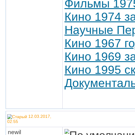
Фильмы 197
Кино 1974 з
Научные Пер
Кино 1967 г
Кино 1969 з
Кино 1995 с
Документаль
12.03.2017,
02:55
newil