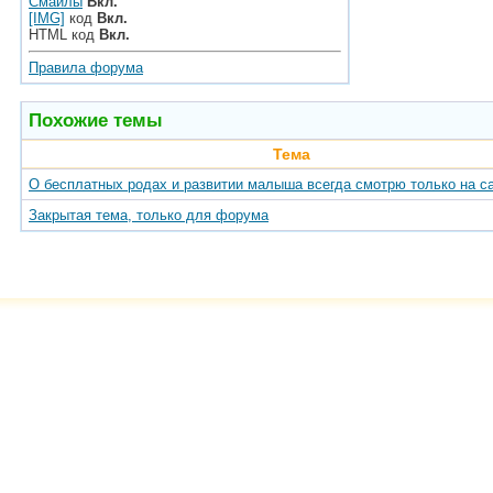
Смайлы
Вкл.
[IMG]
код
Вкл.
HTML код
Вкл.
Правила форума
Похожие темы
Тема
О бесплатных родах и развитии малыша всегда смотрю только на с
Закрытая тема, только для форума