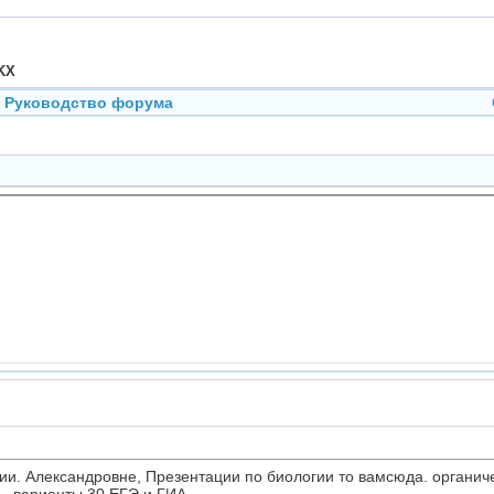
KX
Руководство форума
ции. Александровне, Презентации по биологии то вамсюда. органи