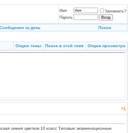
Имя
Запомнить?
Пароль
Сообщения за день
Поиск
Опции темы
Поиск в этой теме
Опции просмотра
#
1
ческая химия цветков 10 класс Типовые экзаменационные