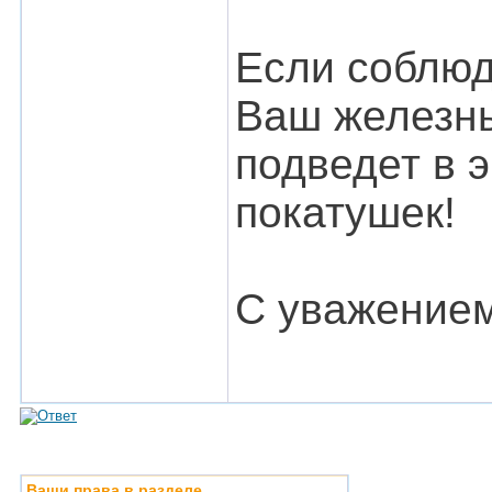
Если соблюд
Ваш железны
подведет в 
покатушек!
С уважение
Ваши права в разделе