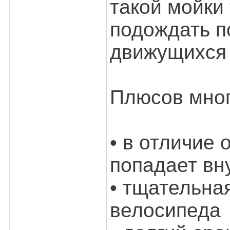
такой мойки 
подождать п
движущихся 
Плюсов мног
• в отличие
попадает вн
• тщательна
велосипеда