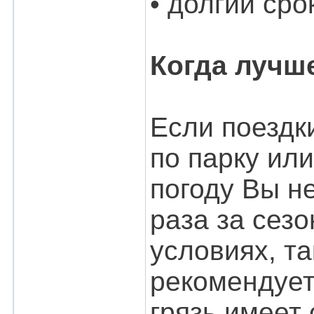
• долгий ср
Когда лучш
Если поездк
по парку ил
погоду Вы не
раза за сезо
условиях, та
рекомендует
грязь имеет