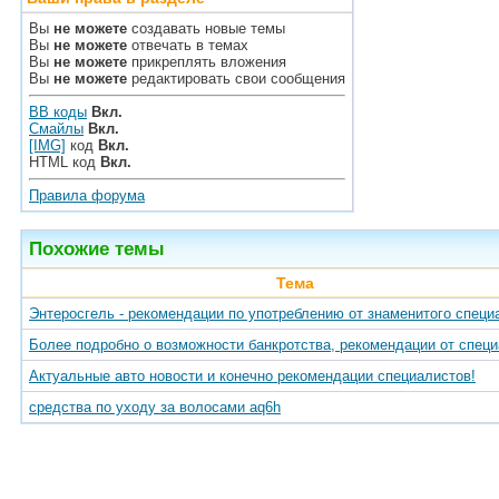
Вы
не можете
создавать новые темы
Вы
не можете
отвечать в темах
Вы
не можете
прикреплять вложения
Вы
не можете
редактировать свои сообщения
BB коды
Вкл.
Смайлы
Вкл.
[IMG]
код
Вкл.
HTML код
Вкл.
Правила форума
Похожие темы
Тема
Энтеросгель - рекомендации по употреблению от знаменитого специ
Более подробно о возможности банкротства, рекомендации от спец
Актуальные авто новости и конечно рекомендации специалистов!
средства по уходу за волосами aq6h