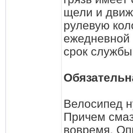
щели и движ
рулевую коло
ежедневной 
срок службы
Обязательн
Велосипед н
Причем смаз
вовремя. Оп