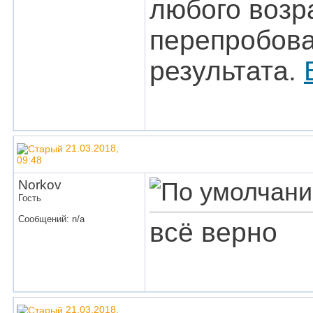
любого возра
перепробова
результата.
21.03.2018,
09:48
Norkov
Гость
Сообщений: n/a
всё верно
21.03.2018,