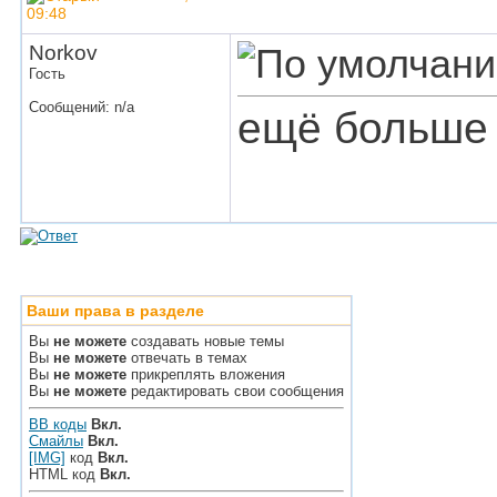
09:48
Norkov
Гость
Сообщений: n/a
ещё больше 
Ваши права в разделе
Вы
не можете
создавать новые темы
Вы
не можете
отвечать в темах
Вы
не можете
прикреплять вложения
Вы
не можете
редактировать свои сообщения
BB коды
Вкл.
Смайлы
Вкл.
[IMG]
код
Вкл.
HTML код
Вкл.