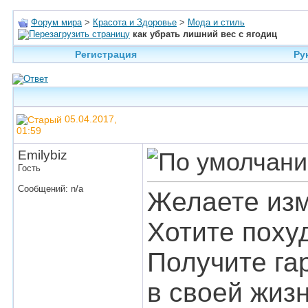
Форум мира
>
Красота и Здоровье
>
Мода и стиль
как убрать лишний вес с ягодиц
Регистрация
Ру
05.04.2017,
01:59
Emilybiz
Гость
Сообщений: n/a
Желаете изм
Хотите поху
Получите га
в своей жиз