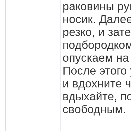
раковины ру
носик. Дале
резко, и зат
подбородком
опускаем на
После этого 
и вдохните ч
вдыхайте, п
свободным.