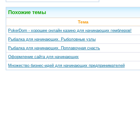
Похожие темы
Тема
PokerDom - хорошее онлайн казино для начинающих гемблеров!
Рыбалка для начинающих. Рыболовные узлы
Рыбалка для начинающих. Поплавочная снасть
Оформление сайта для начинающих
Множество бизнес-идей для начинающих предпринимателей