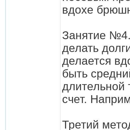
вдохе брюшн
Занятие №4.
делать долги
делается вд
быть средни
длительной 
счет. Наприм
Третий мето