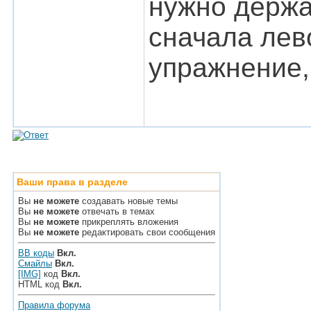
нужно держа
сначала лев
упражнение,
Ваши права в разделе
Вы
не можете
создавать новые темы
Вы
не можете
отвечать в темах
Вы
не можете
прикреплять вложения
Вы
не можете
редактировать свои сообщения
BB коды
Вкл.
Смайлы
Вкл.
[IMG]
код
Вкл.
HTML код
Вкл.
Правила форума