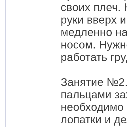
своих плеч.
руки вверх 
медленно на
носом. Нужн
работать гр
Занятие №2.
пальцами за
необходимо 
лопатки и д