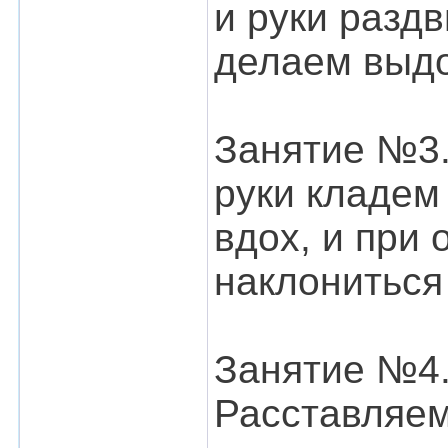
и руки разд
делаем выдо
Занятие №3.
руки кладем
вдох, и при 
наклониться
Занятие №4.
Расставляем