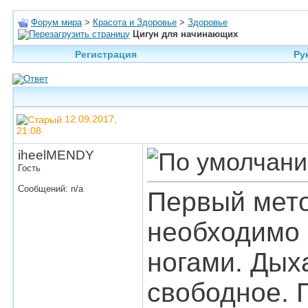
Форум мира
>
Красота и Здоровье
>
Здоровье
Цигун для начинающих
Регистрация
Ру
12.09.2017,
21:08
iheelMENDY
Гость
Сообщений: n/a
Первый мето
необходимо 
ногами. Дых
свободное. 