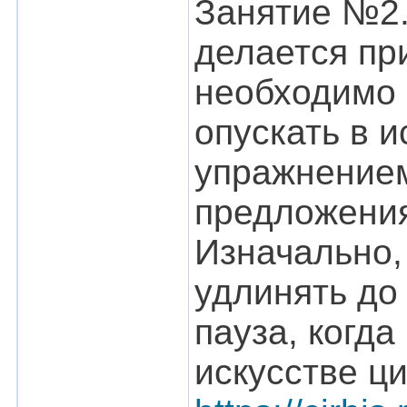
Занятие №2.
делается при
необходимо 
опускать в 
упражнением
предложения
Изначально, 
удлинять до
пауза, когда
искусстве ц