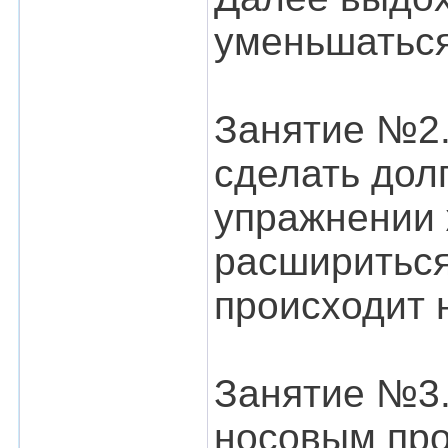
уменьшаться
Занятие №2.
сделать дол
упражнении 
расшириться
происходит 
Занятие №3.
носовым про