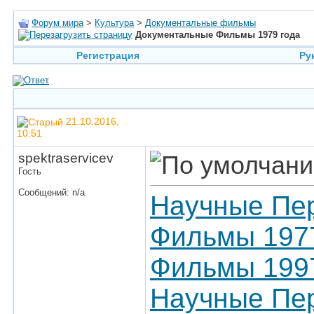
Форум мира
>
Культура
>
Документальные фильмы
Документальные Фильмы 1979 года
Регистрация
Ру
21.10.2016,
10:51
spektraservicev
Гость
Сообщений: n/a
Научные Пер
Фильмы 197
Фильмы 1997
Научные Пер