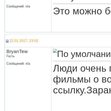
Сообщений: n/a
Это можно б
22.01.2017, 23:02
BryanTew
Гость
Сообщений: n/a
Люди очень 
фильмы о во
ссылку.Зара