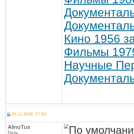
Документаль
Документал
Кино 1956 з
Фильмы 197
Научные Пер
Документаль
20.11.2016, 17:53
AlinoTus
Гость