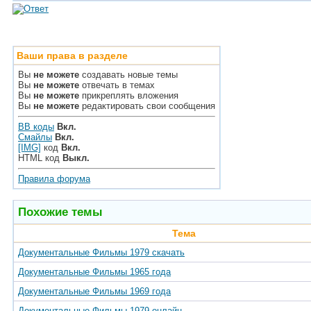
Ваши права в разделе
Вы
не можете
создавать новые темы
Вы
не можете
отвечать в темах
Вы
не можете
прикреплять вложения
Вы
не можете
редактировать свои сообщения
BB коды
Вкл.
Смайлы
Вкл.
[IMG]
код
Вкл.
HTML код
Выкл.
Правила форума
Похожие темы
Тема
Документальные Фильмы 1979 скачать
Документальные Фильмы 1965 года
Документальные Фильмы 1969 года
Документальные Фильмы 1979 онлайн