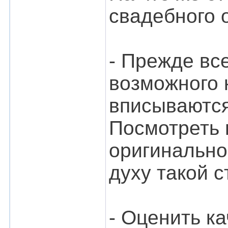
свадебного 
- Прежде вс
возможного 
вписываются
Посмотреть 
оригинально
духу такой 
- Оценить к