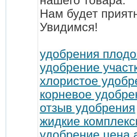
нашего товара.
Нам будет приятн
Увидимся!
удобрения плодо
удобрение участ
хлористое удобр
корневое удобре
отзыв удобрения
жидкие комплекс
удобрение цена