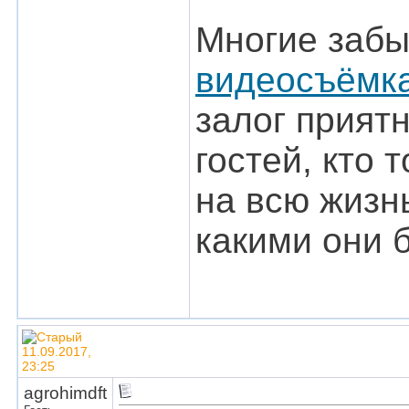
Многие забы
видеосъёмка
залог прият
гостей, кто 
на всю жизнь
какими они 
11.09.2017,
23:25
agrohimdft