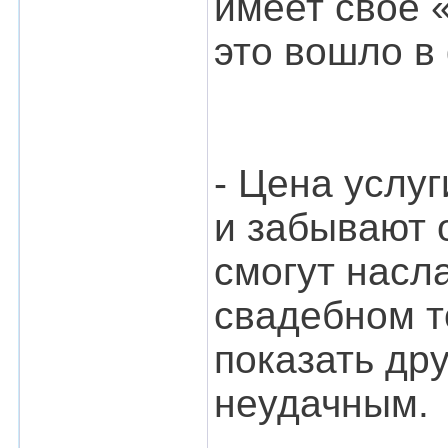
имеет своё «
это вошло в
- Цена услуг
и забывают о
смогут насл
свадебном т
показать дру
неудачным.