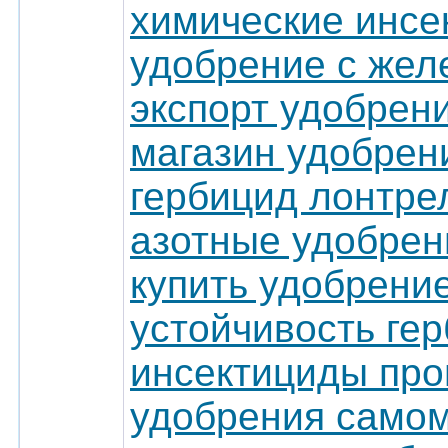
химические инсе
удобрение с жел
экспорт удобрен
магазин удобрен
гербицид лонтре
азотные удобрен
купить удобрени
устойчивость ге
инсектициды про
удобрения само