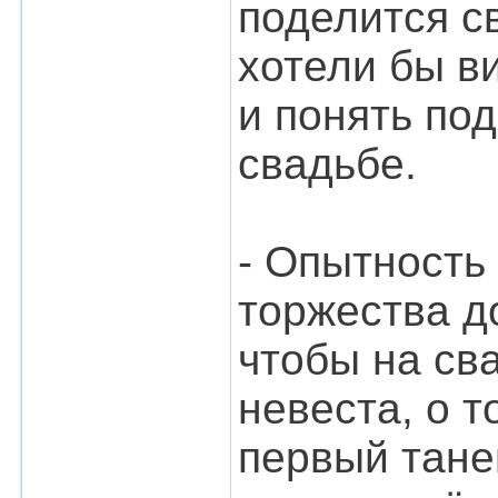
поделится с
хотели бы в
и понять по
свадьбе.
- Опытность
торжества д
чтобы на св
невеста, о т
первый тане