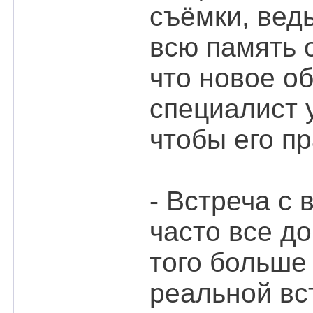
съёмки, вед
всю память 
что новое об
специалист у
чтобы его п
- Встреча с
часто все д
того больше
реальной вс