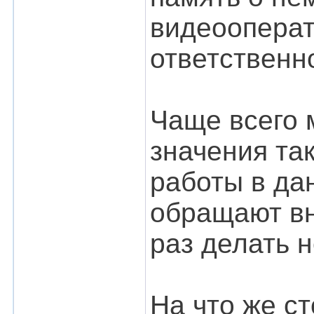
видеооперат
ответственн
Чаще всего 
значения та
работы в да
обращают вни
раз делать н
На что же с