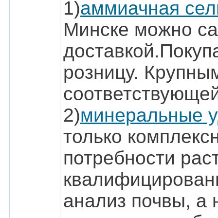
1)
аммиачная сел
Минске можно са
доставкой.Покупа
розницу. Крупны
соответствующей
2)
минеральные у
только комплекс
потребности рас
квалифицированн
анализ почвы, а 