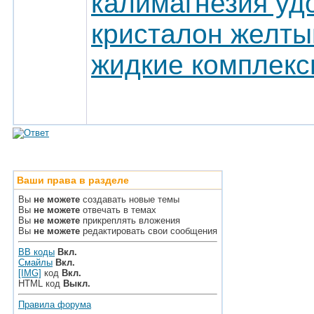
калимагнезия уд
кристалон желты
жидкие комплекс
Ваши права в разделе
Вы
не можете
создавать новые темы
Вы
не можете
отвечать в темах
Вы
не можете
прикреплять вложения
Вы
не можете
редактировать свои сообщения
BB коды
Вкл.
Смайлы
Вкл.
[IMG]
код
Вкл.
HTML код
Выкл.
Правила форума