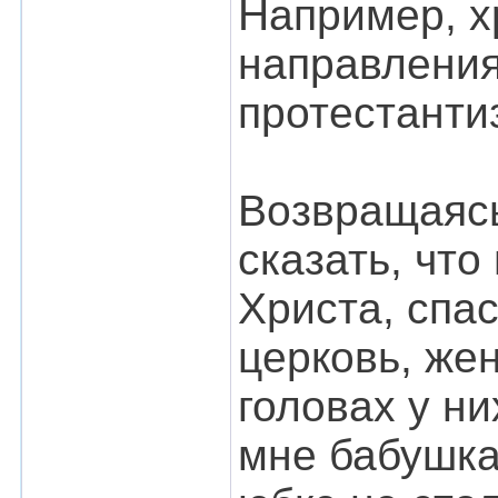
Например, х
направления
протестанти
Возвращаясь
сказать, что
Христа, спас
церковь, же
головах у н
мне бабушка 