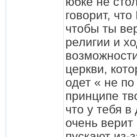
юбке не стол
говорит, что
чтобы ты ве
религии и хо
возможности
церкви, кото
одет « не по
принципе тв
что у тебя в
очень верит 
пускают из-з