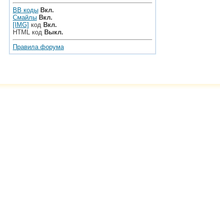
BB коды
Вкл.
Смайлы
Вкл.
[IMG]
код
Вкл.
HTML код
Выкл.
Правила форума