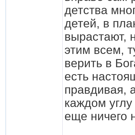
детства мно
детей, в пла
вырастают, 
этим всем, 
верить в Бог
есть настоя
правдивая, а
каждом углу 
еще ничего н