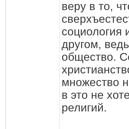
веру в то, ч
сверхъестес
социология 
другом, ведь
общество. С
христианств
множество н
в это не хо
религий.