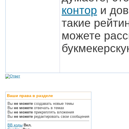
контор
и дов
такие рейти
можете расс
букмекерску
Ваши права в разделе
Вы
не можете
создавать новые темы
Вы
не можете
отвечать в темах
Вы
не можете
прикреплять вложения
Вы
не можете
редактировать свои сообщения
BB коды
Вкл.