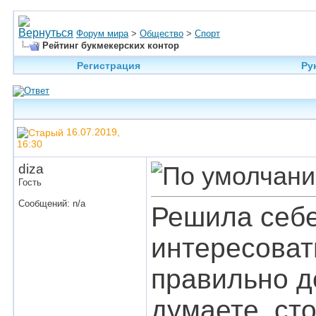
Форум мира
>
Общество
>
Спорт
Рейтинг букмекерских контор
Регистрация
Ру
16.07.2019,
16:30
diza
Гость
Сообщений: n/a
Решила себе
интересоват
правильно де
думаете, ст