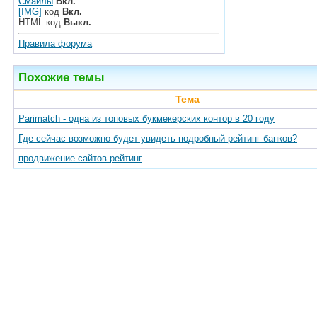
Смайлы
Вкл.
[IMG]
код
Вкл.
HTML код
Выкл.
Правила форума
Похожие темы
Тема
Parimatch - одна из топовых букмекерских контор в 20 году
Где сейчас возможно будет увидеть подробный рейтинг банков?
продвижение сайтов рейтинг