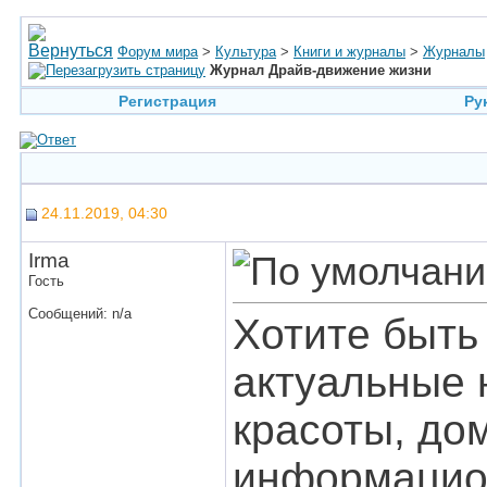
Форум мира
>
Культура
>
Книги и журналы
>
Журналы
Журнал Драйв-движение жизни
Регистрация
Ру
24.11.2019, 04:30
Irma
Гость
Сообщений: n/a
Хотите быть
актуальные 
красоты, дом
информацио