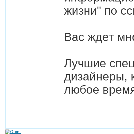
жизни" по с
Вас ждет мн
Лучшие спец
дизайнеры, к
любое время