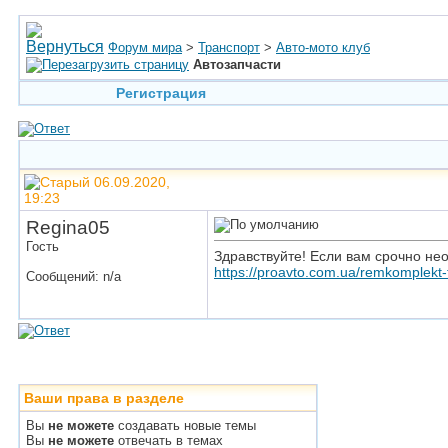
Форум мира
>
Транспорт
>
Авто-мото клуб
Автозапчасти
Регистрация
06.09.2020,
19:23
Regina05
Гость
Здравствуйте! Если вам срочно не
https://proavto.com.ua/remkomplekt
Сообщений: n/a
Ваши права в разделе
Вы
не можете
создавать новые темы
Вы
не можете
отвечать в темах