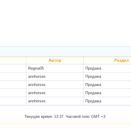
Автор
Раздел
Regina05
Продажа
annhorses
Продажа
annhorses
Продажа
annhorses
Продажа
annhorses
Продажа
Текущее время:
13:37
. Часовой пояс GMT +3.