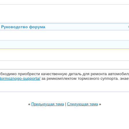
Руководство форума
обходимо приобрести качественную деталь для ремонта автомобил
-tormoznogo-supporta/
за ремкомплектом тормозного суппорта. знае
«
Предыдущая тема
|
Следующая тема
»