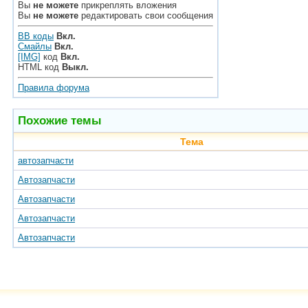
Вы
не можете
прикреплять вложения
Вы
не можете
редактировать свои сообщения
BB коды
Вкл.
Смайлы
Вкл.
[IMG]
код
Вкл.
HTML код
Выкл.
Правила форума
Похожие темы
Тема
автозапчасти
Автозапчасти
Автозапчасти
Автозапчасти
Автозапчасти