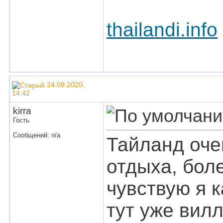
thailandi.info
24.09.2020,
14:42
kirra
Гость
Сообщений: n/a
Тайланд оче
отдыха, боле
чувствую я к
тут уже вил