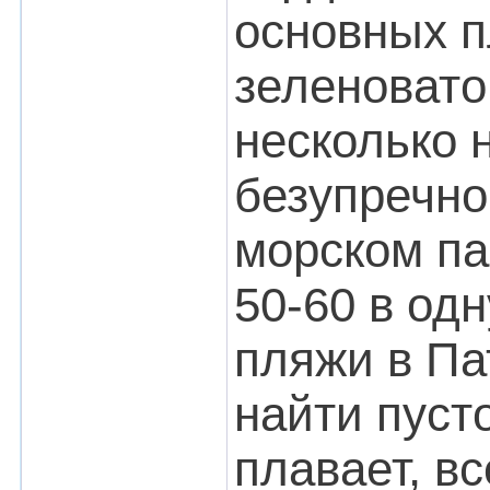
основных п
зеленовато
несколько 
безупречно
морском па
50-60 в одн
пляжи в Па
найти пуст
плавает, в