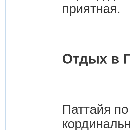
приятная.
Отдых в 
Паттайя по
кординальн