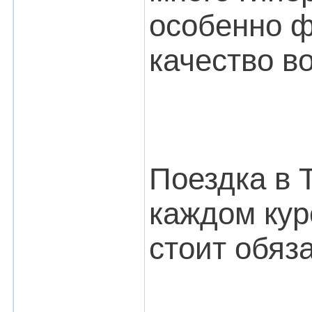
особенно ф
качество в
Поездка в 
каждом кур
стоит обяз