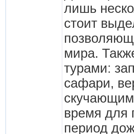
лишь неско
стоит выде
позволяюще
мира. Такж
турами: за
сафари, ве
скучающим 
время для п
период дож