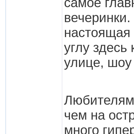
самое глав
вечеринки.
настоящая 
углу здесь
улице, шоу
Любителям 
чем на остр
много гипе