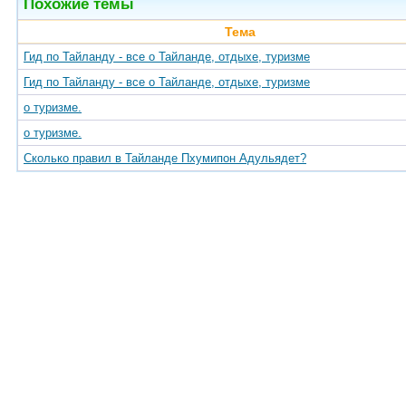
Похожие темы
Тема
Гид по Тайланду - все о Тайланде, отдыхе, туризме
Гид по Тайланду - все о Тайланде, отдыхе, туризме
о туризме.
о туризме.
Сколько правил в Тайланде Пхумипон Адульядет?