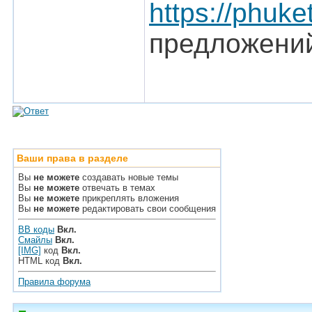
https://phuk
предложений
Ваши права в разделе
Вы
не можете
создавать новые темы
Вы
не можете
отвечать в темах
Вы
не можете
прикреплять вложения
Вы
не можете
редактировать свои сообщения
BB коды
Вкл.
Смайлы
Вкл.
[IMG]
код
Вкл.
HTML код
Вкл.
Правила форума