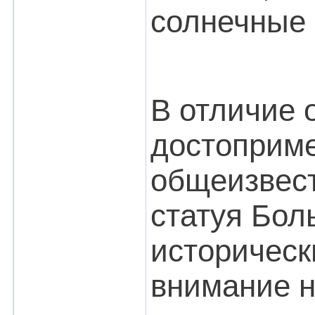
солнечные 
В отличие 
достоприм
общеизвес
статуя Бол
историческ
внимание н