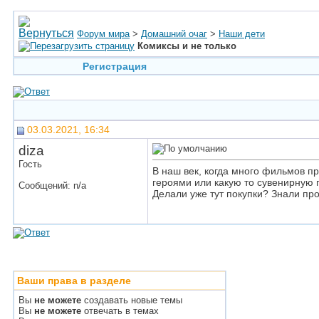
Форум мира
>
Домашний очаг
>
Наши дети
Комиксы и не только
Регистрация
03.03.2021, 16:34
diza
Гость
В наш век, когда много фильмов п
героями или какую то сувенирную п
Сообщений: n/a
Делали уже тут покупки? Знали про
Ваши права в разделе
Вы
не можете
создавать новые темы
Вы
не можете
отвечать в темах