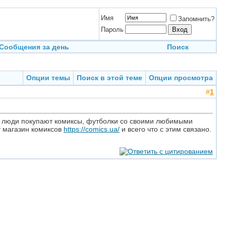
Имя
Запомнить?
Пароль
Сообщения за день
Поиск
Опции темы
Поиск в этой теме
Опции просмотра
#
1
гие люди покупают комиксы, футболки со своими любимыми
т магазин комиксов
https://comics.ua/
и всего что с этим связано.