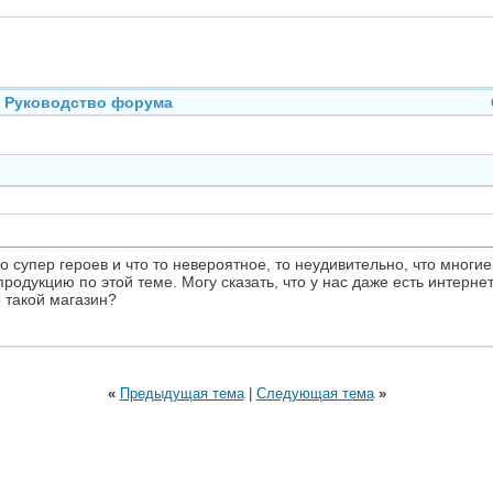
Руководство форума
ро супер героев и что то невероятное, то неудивительно, что мно
родукцию по этой теме. Могу сказать, что у нас даже есть интерне
 такой магазин?
«
Предыдущая тема
|
Следующая тема
»