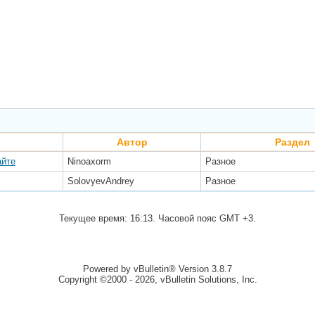
Автор
Раздел
айте
Ninoaxorm
Разное
SolovyevAndrey
Разное
Текущее время:
16:13
. Часовой пояс GMT +3.
Powered by vBulletin® Version 3.8.7
Copyright ©2000 - 2026, vBulletin Solutions, Inc.