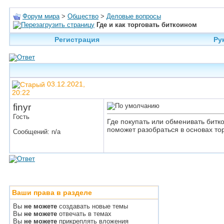
Форум мира
>
Общество
>
Деловые вопросы
Где и как торговать биткоином
Регистрация
Ру
03.12.2021,
20:22
finyr
Гость
Где покупать или обменивать битк
поможет разобраться в основах то
Сообщений: n/a
Ваши права в разделе
Вы
не можете
создавать новые темы
Вы
не можете
отвечать в темах
Вы
не можете
прикреплять вложения