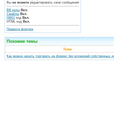
Вы
не можете
редактировать свои сообщения
BB коды
Вкл.
Смайлы
Вкл.
[IMG]
код
Вкл.
HTML код
Вкл.
Правила форума
Похожие темы
Тема
Как можно начать торговать на форекс без вложений собственных д