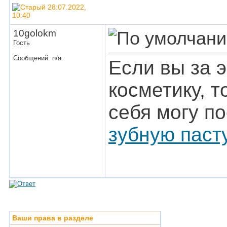
28.07.2022,
10:40
10golokm
Гость
Сообщений: n/a
Если вы за 
косметику, 
себя могу п
зубную паст
Ваши права в разделе