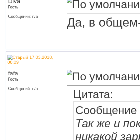
Diva
Гость
Сообщений: n/a
Да, в общем-
17.03.2018,
00:09
fafa
Гость
Сообщений: n/a
Цитата:
Сообщение
Так же и по
никакой за