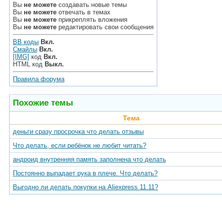
Вы
не можете
создавать новые темы
Вы
не можете
отвечать в темах
Вы
не можете
прикреплять вложения
Вы
не можете
редактировать свои сообщения
BB коды
Вкл.
Смайлы
Вкл.
[IMG]
код
Вкл.
HTML код
Выкл.
Правила форума
Похожие темы
Тема
деньги сразу просрочка что делать отзывы
Что делать, если ребёнок не любит читать?
андроид внутренняя память заполнена что делать
Постоянно выпадает рука в плече. Что делать?
Выгодно ли делать покупки на Aliexpress 11.11?