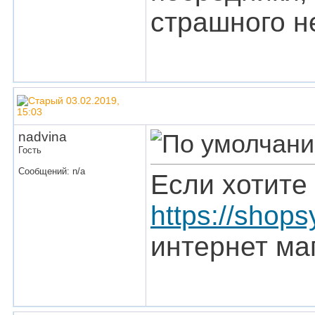
страшного не
03.02.2019,
15:03
nadvina
Гость
Сообщений: n/a
Если хотите
https://shops
интернет ма