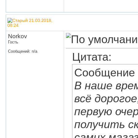
21.03.2018,
08:24
Norkov
Гость
Сообщений: n/a
Цитата:
Сообщение
В наше вре
всё дорогое
первую оче
получить с
самих мага