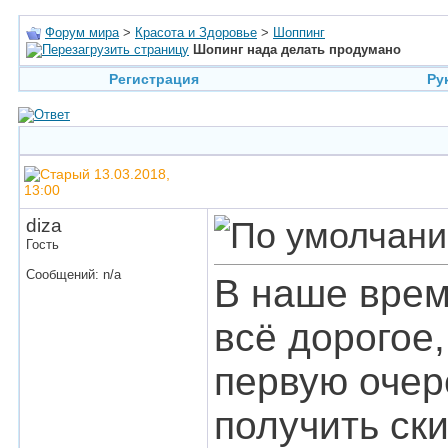
Форум мира
>
Красота и Здоровье
>
Шоппинг
Шопинг нада делать продумано
Регистрация
Ру
13.03.2018,
13:00
diza
Гость
Сообщений: n/a
В наше врем
всё дорогое,
первую очер
получить ски