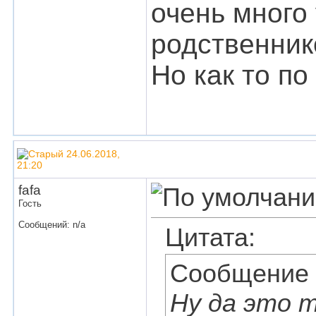
очень много
родственник
Но как то по
24.06.2018,
21:20
fafa
Гость
Сообщений: n/a
Цитата:
Сообщение
Ну да это т