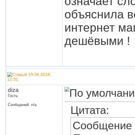
означает сл
объяснила ве
интернет ма
дешёвыми !
19.06.2018,
12:31
diza
Гость
Сообщений: n/a
Цитата:
Сообщение