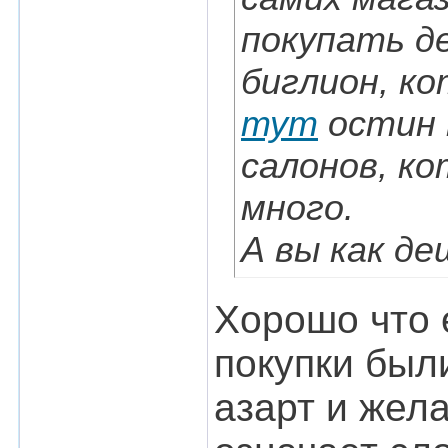
покупать д
биглион, к
тут
остин 
салонов, к
много.
А вы как д
Хорошо что 
покупки были
азарт и жела