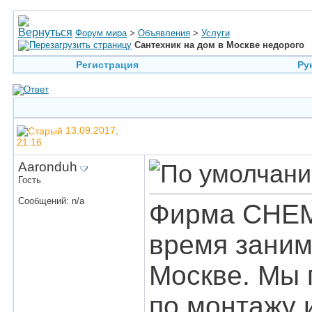
Форум мира
>
Объявления
>
Услуги
Сантехник на дом в Москве недорого
Регистрация
Ру
13.09.2017,
21:16
Aaronduh
Гость
Сообщений: n/a
Фирма CHEM
время заним
Москве. Мы 
по монтажу 