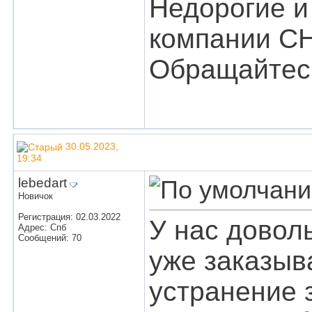
Недорогие и
компании C
Обращайтесь
30.05.2023,
19:34
lebedart
Новичок
Регистрация: 02.03.2022
У нас довол
Адрес: Спб
Сообщений: 70
уже заказыва
устранение 