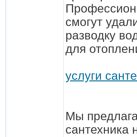
Профессион
смогут удал
разводку во
для отоплен
услуги сант
Мы предлага
сантехника 