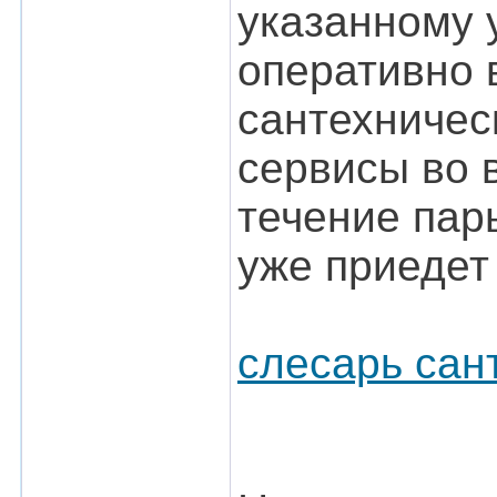
указанному 
оперативно 
сантехничес
сервисы во 
течение пар
уже приедет
слесарь сан