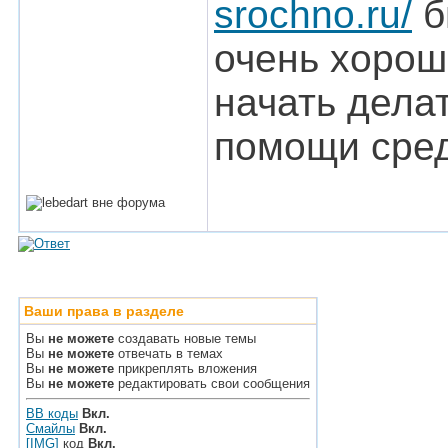
srochno.ru/
б
очень хорош
начать дела
помощи сред
Ваши права в разделе
Вы
не можете
создавать новые темы
Вы
не можете
отвечать в темах
Вы
не можете
прикреплять вложения
Вы
не можете
редактировать свои сообщения
BB коды
Вкл.
Смайлы
Вкл.
[IMG]
код
Вкл.