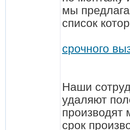
мы предлага
список кото
срочного вы
Наши сотруд
удаляют пол
производят 
срок произв